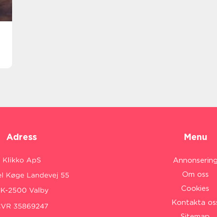
Adress
Menu
Annonserin
Om oss
Cookies
Kontakta os
Sitemap