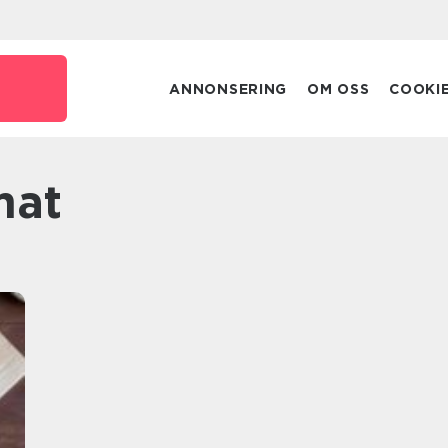
ANNONSERING
OM OSS
COOKI
mat