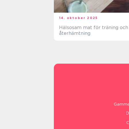
14. oktober 2025
Hälsosam mat för träning och
återhämtning