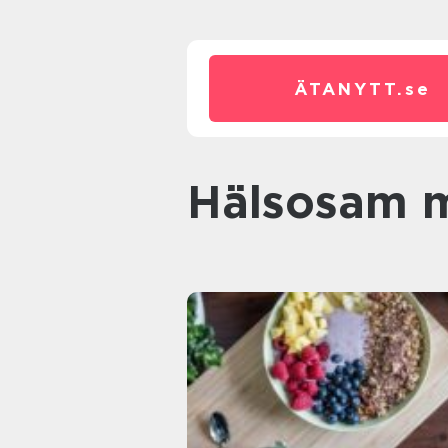
ÄTANYTT.
se
Hälsosam 