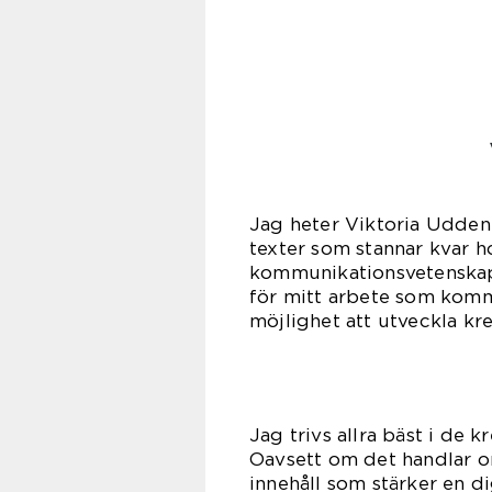
Jag heter Viktoria Udden
texter som stannar kvar h
kommunikationsvetenskap 
för mitt arbete som komm
möjlighet att utveckla kr
Jag trivs allra bäst i de k
Oavsett om det handlar o
innehåll som stärker en dig