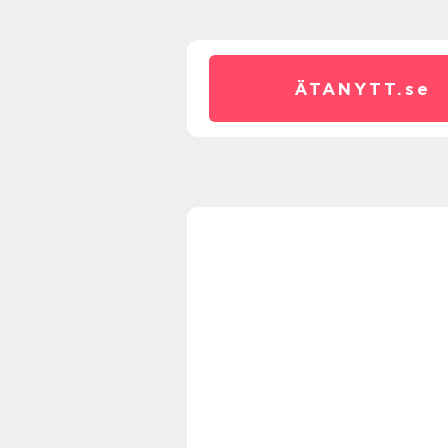
ÄTANYTT.
se