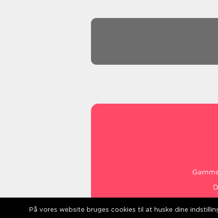
På vores website bruges cookies til at huske dine indstill
web