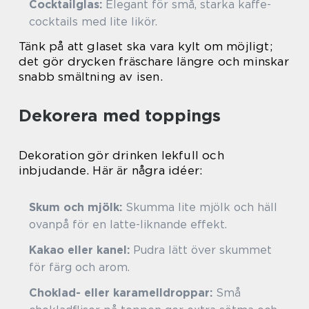
Cocktailglas:
Elegant för små, starka kaffe-
cocktails med lite likör.
Tänk på att glaset ska vara kylt om möjligt;
det gör drycken fräschare längre och minskar
snabb smältning av isen.
Dekorera med toppings
Dekoration gör drinken lekfull och
inbjudande. Här är några idéer:
Skum och mjölk:
Skumma lite mjölk och häll
ovanpå för en latte-liknande effekt.
Kakao eller kanel:
Pudra lätt över skummet
för färg och arom.
Choklad- eller karamelldroppar:
Små