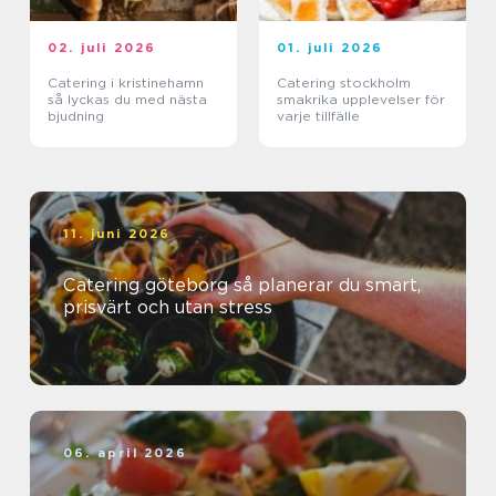
02. juli 2026
01. juli 2026
Catering i kristinehamn
Catering stockholm
så lyckas du med nästa
smakrika upplevelser för
bjudning
varje tillfälle
11. juni 2026
Catering göteborg så planerar du smart,
prisvärt och utan stress
06. april 2026