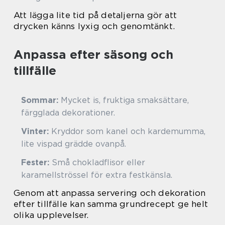
Att lägga lite tid på detaljerna gör att
drycken känns lyxig och genomtänkt.
Anpassa efter säsong och
tillfälle
Sommar:
Mycket is, fruktiga smaksättare,
färgglada dekorationer.
Vinter:
Kryddor som kanel och kardemumma,
lite vispad grädde ovanpå.
Fester:
Små chokladflisor eller
karamellströssel för extra festkänsla.
Genom att anpassa servering och dekoration
efter tillfälle kan samma grundrecept ge helt
olika upplevelser.