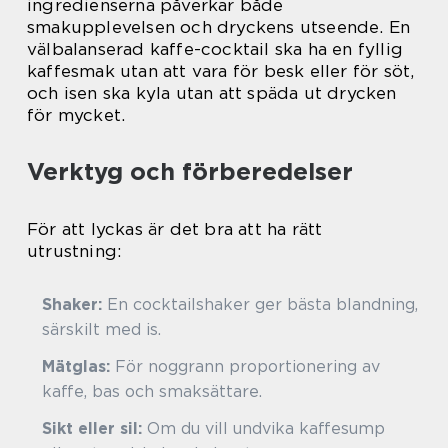
ingredienserna påverkar både
smakupplevelsen och dryckens utseende. En
välbalanserad kaffe-cocktail ska ha en fyllig
kaffesmak utan att vara för besk eller för söt,
och isen ska kyla utan att späda ut drycken
för mycket.
Verktyg och förberedelser
För att lyckas är det bra att ha rätt
utrustning:
Shaker:
En cocktailshaker ger bästa blandning,
särskilt med is.
Mätglas:
För noggrann proportionering av
kaffe, bas och smaksättare.
Sikt eller sil:
Om du vill undvika kaffesump