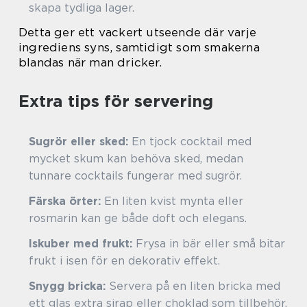
skapa tydliga lager.
Detta ger ett vackert utseende där varje
ingrediens syns, samtidigt som smakerna
blandas när man dricker.
Extra tips för servering
Sugrör eller sked:
En tjock cocktail med
mycket skum kan behöva sked, medan
tunnare cocktails fungerar med sugrör.
Färska örter:
En liten kvist mynta eller
rosmarin kan ge både doft och elegans.
Iskuber med frukt:
Frysa in bär eller små bitar
frukt i isen för en dekorativ effekt.
Snygg bricka:
Servera på en liten bricka med
ett glas extra sirap eller choklad som tillbehör.