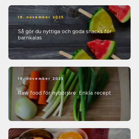
19. november 2025
Så gör du nyttiga och goda snacks för
barnkalas
19. november 2025
Raw food för nybörjare: Enkla recept