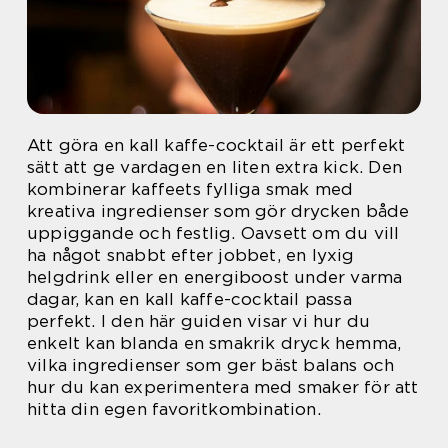
Att göra en kall kaffe-cocktail är ett perfekt
sätt att ge vardagen en liten extra kick. Den
kombinerar kaffeets fylliga smak med
kreativa ingredienser som gör drycken både
uppiggande och festlig. Oavsett om du vill
ha något snabbt efter jobbet, en lyxig
helgdrink eller en energiboost under varma
dagar, kan en kall kaffe-cocktail passa
perfekt. I den här guiden visar vi hur du
enkelt kan blanda en smakrik dryck hemma,
vilka ingredienser som ger bäst balans och
hur du kan experimentera med smaker för att
hitta din egen favoritkombination.