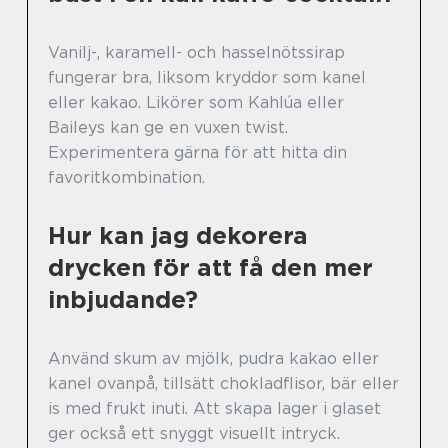
Vanilj-, karamell- och hasselnötssirap
fungerar bra, liksom kryddor som kanel
eller kakao. Likörer som Kahlúa eller
Baileys kan ge en vuxen twist.
Experimentera gärna för att hitta din
favoritkombination.
Hur kan jag dekorera
drycken för att få den mer
inbjudande?
Använd skum av mjölk, pudra kakao eller
kanel ovanpå, tillsätt chokladflisor, bär eller
is med frukt inuti. Att skapa lager i glaset
ger också ett snyggt visuellt intryck.