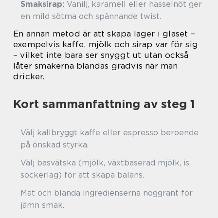
Smaksirap:
Vanilj, karamell eller hasselnöt ger
en mild sötma och spännande twist.
En annan metod är att skapa lager i glaset –
exempelvis kaffe, mjölk och sirap var för sig
– vilket inte bara ser snyggt ut utan också
låter smakerna blandas gradvis när man
dricker.
Kort sammanfattning av steg 1
Välj kallbryggt kaffe eller espresso beroende
på önskad styrka.
Välj basvätska (mjölk, växtbaserad mjölk, is,
sockerlag) för att skapa balans.
Mät och blanda ingredienserna noggrant för
jämn smak.