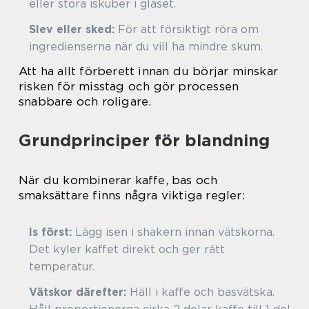
eller stora iskuber i glaset.
Slev eller sked:
För att försiktigt röra om
ingredienserna när du vill ha mindre skum.
Att ha allt förberett innan du börjar minskar
risken för misstag och gör processen
snabbare och roligare.
Grundprinciper för blandning
När du kombinerar kaffe, bas och
smaksättare finns några viktiga regler:
Is först:
Lägg isen i shakern innan vätskorna.
Det kyler kaffet direkt och ger rätt
temperatur.
Vätskor därefter:
Häll i kaffe och basvätska.