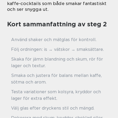
kaffe-cocktails som både smakar fantastiskt
och ser snygga ut.
Kort sammanfattning av steg 2
Använd shaker och mätglas för kontroll.
Följ ordningen: is → vätskor → smaksättare.
Skaka för jämn blandning och skum, rör för
lager och textur.
Smaka och justera för balans mellan kaffe,
sötma och arom.
Testa variationer som kolsyra, kryddor och
lager för extra effekt.
Välj glas efter dryckens stil och mängd.
Dekorera med skum, kryddor, choklad eller