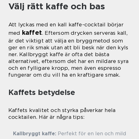
Välj rätt kaffe och bas
Att lyckas med en kall kaffe-cocktail börjar
kaffet
med
. Eftersom drycken serveras kall,
är det viktigt att välja en bryggmetod som
ger en rik smak utan att bli besk när den kyls
ner. Kallbryggt kaffe är ofta det bästa
alternativet, eftersom det har en mildare syra
och en fylligare kropp, men även espresso
fungerar om du vill ha en kraftigare smak.
Kaffets betydelse
Kaffets kvalitet och styrka påverkar hela
cocktailen. Här är några tips:
Kallbryggt kaffe:
Perfekt för en len och mild