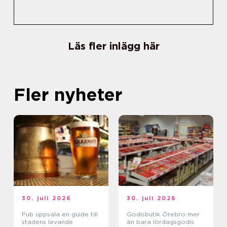
Läs fler inlägg här
Fler nyheter
30. juli 2026
30. juli 2026
Pub uppsala en guide till
Godisbutik Örebro mer
stadens levande
än bara lördagsgodis