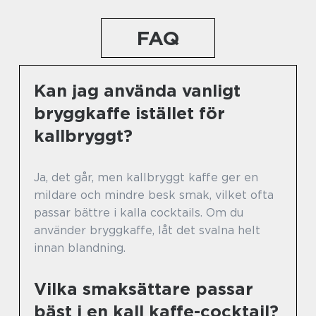
FAQ
Kan jag använda vanligt
bryggkaffe istället för
kallbryggt?
Ja, det går, men kallbryggt kaffe ger en
mildare och mindre besk smak, vilket ofta
passar bättre i kalla cocktails. Om du
använder bryggkaffe, låt det svalna helt
innan blandning.
Vilka smaksättare passar
bäst i en kall kaffe-cocktail?