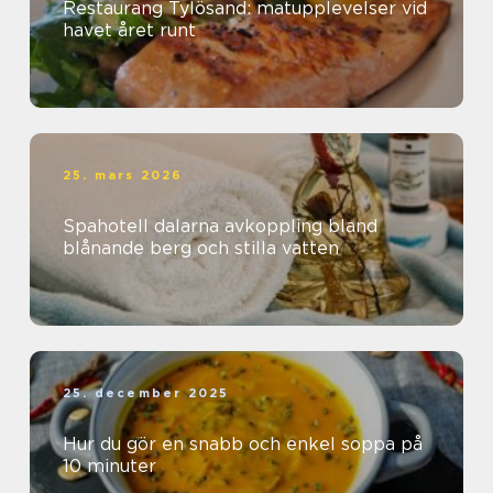
Restaurang Tylösand: matupplevelser vid
havet året runt
25. mars 2026
Spahotell dalarna avkoppling bland
blånande berg och stilla vatten
25. december 2025
Hur du gör en snabb och enkel soppa på
10 minuter