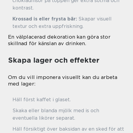
chokladflisor på toppen ger extra sötma och
kontrast.
Krossad is eller frysta bär:
Skapar visuell
textur och extra uppfriskning.
En välplacerad dekoration kan göra stor
skillnad för känslan av drinken.
Skapa lager och effekter
Om du vill imponera visuellt kan du arbeta
med lager:
Häll först kaffet i glaset.
Skaka eller blanda mjölk med is och
eventuella likörer separat.
Häll försiktigt över baksidan av en sked för att