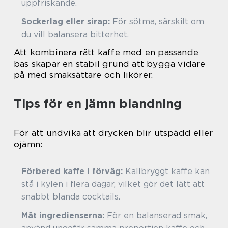
uppfriskande.
Sockerlag eller sirap:
För sötma, särskilt om
du vill balansera bitterhet.
Att kombinera rätt kaffe med en passande
bas skapar en stabil grund att bygga vidare
på med smaksättare och likörer.
Tips för en jämn blandning
För att undvika att drycken blir utspädd eller
ojämn:
Förbered kaffe i förväg:
Kallbryggt kaffe kan
stå i kylen i flera dagar, vilket gör det lätt att
snabbt blanda cocktails.
Mät ingredienserna:
För en balanserad smak,