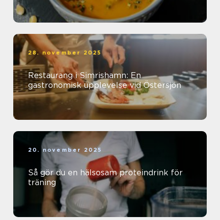
28. november 2025
Restaurang i Simrishamn: En
gastronomisk upplevelse vid Östersjön
20. november 2025
Så gör du en hälsosam proteindrink för
träning