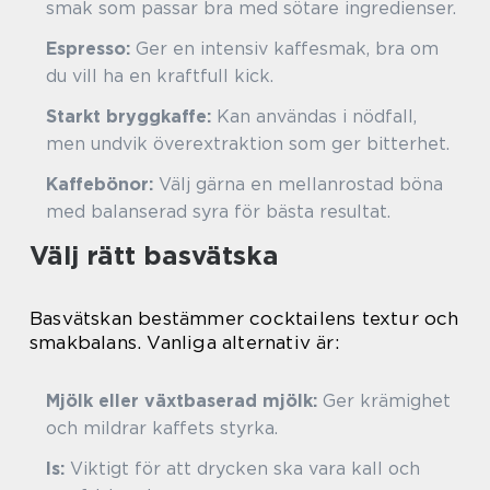
smak som passar bra med sötare ingredienser.
Espresso:
Ger en intensiv kaffesmak, bra om
du vill ha en kraftfull kick.
Starkt bryggkaffe:
Kan användas i nödfall,
men undvik överextraktion som ger bitterhet.
Kaffebönor:
Välj gärna en mellanrostad böna
med balanserad syra för bästa resultat.
Välj rätt basvätska
Basvätskan bestämmer cocktailens textur och
smakbalans. Vanliga alternativ är:
Mjölk eller växtbaserad mjölk:
Ger krämighet
och mildrar kaffets styrka.
Is:
Viktigt för att drycken ska vara kall och