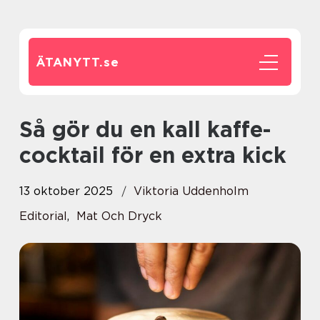
ÄTANYTT.
se
Så gör du en kall kaffe-
cocktail för en extra kick
13 oktober 2025
Viktoria Uddenholm
Editorial
,
Mat Och Dryck