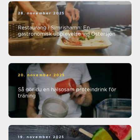
28. november 2025
Restaurang i Simrishamn: En
gastronomisk upplevelse vid Östersjön
20. november 2025
Så gör du en hälsosam proteindrink för
träning
19. november 2025