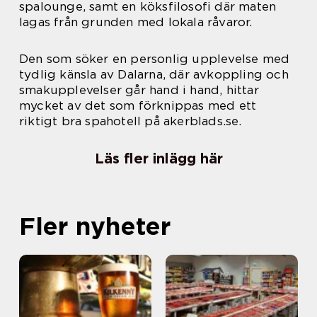
spalounge, samt en köksfilosofi där maten
lagas från grunden med lokala råvaror.
Den som söker en personlig upplevelse med
tydlig känsla av Dalarna, där avkoppling och
smakupplevelser går hand i hand, hittar
mycket av det som förknippas med ett
riktigt bra spahotell på akerblads.se.
Läs fler inlägg här
Fler nyheter