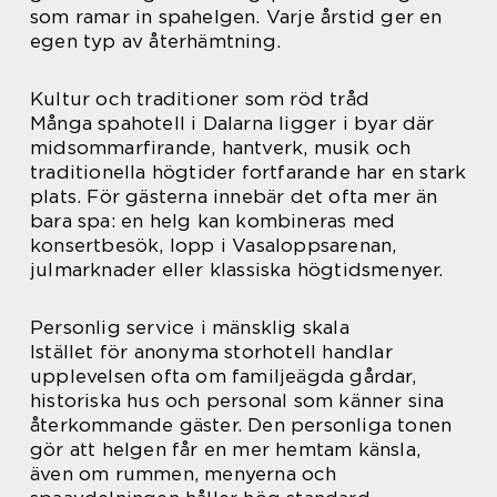
som ramar in spahelgen. Varje årstid ger en
egen typ av återhämtning.
Kultur och traditioner som röd tråd
Många spahotell i Dalarna ligger i byar där
midsommarfirande, hantverk, musik och
traditionella högtider fortfarande har en stark
plats. För gästerna innebär det ofta mer än
bara spa: en helg kan kombineras med
konsertbesök, lopp i Vasaloppsarenan,
julmarknader eller klassiska högtidsmenyer.
Personlig service i mänsklig skala
Istället för anonyma storhotell handlar
upplevelsen ofta om familjeägda gårdar,
historiska hus och personal som känner sina
återkommande gäster. Den personliga tonen
gör att helgen får en mer hemtam känsla,
även om rummen, menyerna och