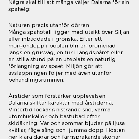
Några skäl till att många väljer Dalarna för sin
spahelg:
Naturen precis utanför dörren
Många spahotell ligger med utsikt över Siljan
eller inbäddade i grönska. Efter ett
morgondopp i poolen blir en promenad
längs en grusväg, en tur i längdspåret eller
en stilla stund på en uteplats en naturlig
förlängning av spaet. Miljön gör att
avslappningen följer med även utanför
behandlingsrummen.
Årstider som förstärker upplevelsen
Dalarna skiftar karaktär med årstiderna.
Vintertid lockar gnistrande snö, varma
utomhuskällor och bastubad efter
skidåkning. Vår och sommar bjuder på ljusa
kvällar, fågelsång och ljumma dopp. Hösten
ger klara dagar och färgsprakande skogar