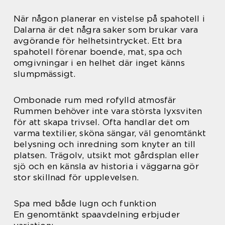
När någon planerar en vistelse på spahotell i
Dalarna är det några saker som brukar vara
avgörande för helhetsintrycket. Ett bra
spahotell förenar boende, mat, spa och
omgivningar i en helhet där inget känns
slumpmässigt.
Ombonade rum med rofylld atmosfär
Rummen behöver inte vara största lyxsviten
för att skapa trivsel. Ofta handlar det om
varma textilier, sköna sängar, väl genomtänkt
belysning och inredning som knyter an till
platsen. Trägolv, utsikt mot gårdsplan eller
sjö och en känsla av historia i väggarna gör
stor skillnad för upplevelsen.
Spa med både lugn och funktion
En genomtänkt spaavdelning erbjuder