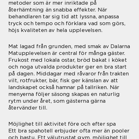
metoder som är mer inriktade på
återhämtning än snabba effekter. När
behandlaren tar sig tid att lyssna, anpassa
tryck och tempo och förklara vad som görs,
höjs kvaliteten av hela upplevelsen.
Mat lagad från grunden, med smak av Dalarna
Matupplevelsen är central för många gäster.
Frukost med lokala ostar, bröd bakat i köket
och noga utvalda produkter ger en bra start
på dagen. Middagar med råvaror från trakten
vilt, rotfrukter, bär, fisk ger känslan av att
landskapet också hamnar på tallriken. När
menyerna följer säsong skapas en naturlig
rytm under året, som gästerna gärna
återvänder till.
Möjlighet till aktivitet före och efter spa
Ett bra spahotell erbjuder ofta mer än pooler
och bastu. Ett välutrustat gym, möjlighet till