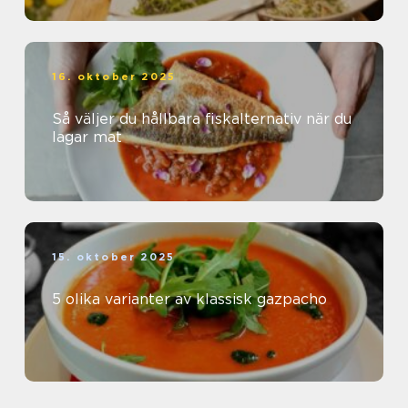
16. oktober 2025
Så väljer du hållbara fiskalternativ när du
lagar mat
15. oktober 2025
5 olika varianter av klassisk gazpacho