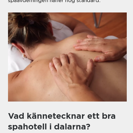
spaavdelningen håller hög standard.
Vad kännetecknar ett bra
spahotell i dalarna?