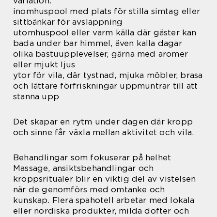
variation:
inomhuspool med plats för stilla simtag eller
sittbänkar för avslappning
utomhuspool eller varm källa där gäster kan
bada under bar himmel, även kalla dagar
olika bastuupplevelser, gärna med aromer
eller mjukt ljus
ytor för vila, där tystnad, mjuka möbler, brasa
och lättare förfriskningar uppmuntrar till att
stanna upp
Det skapar en rytm under dagen där kropp
och sinne får växla mellan aktivitet och vila.
Behandlingar som fokuserar på helhet
Massage, ansiktsbehandlingar och
kroppsritualer blir en viktig del av vistelsen
när de genomförs med omtanke och
kunskap. Flera spahotell arbetar med lokala
eller nordiska produkter, milda dofter och