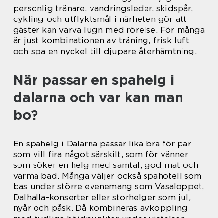
personlig tränare, vandringsleder, skidspår,
cykling och utflyktsmål i närheten gör att
gäster kan varva lugn med rörelse. För många
är just kombinationen av träning, frisk luft
och spa en nyckel till djupare återhämtning.
När passar en spahelg i
dalarna och var kan man
bo?
En spahelg i Dalarna passar lika bra för par
som vill fira något särskilt, som för vänner
som söker en helg med samtal, god mat och
varma bad. Många väljer också spahotell som
bas under större evenemang som Vasaloppet,
Dalhalla-konserter eller storhelger som jul,
nyår och påsk. Då kombineras avkoppling