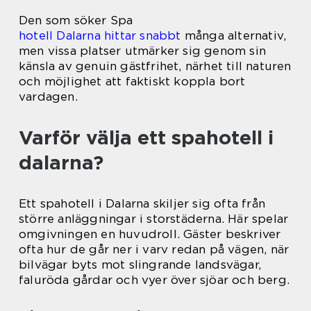
Den som söker Spa
hotell Dalarna hittar snabbt
många alternativ,
men vissa platser utmärker sig genom sin
känsla av genuin gästfrihet, närhet till naturen
och möjlighet att faktiskt koppla bort
vardagen.
Varför välja ett spahotell i
dalarna?
Ett spahotell i Dalarna skiljer sig ofta från
större anläggningar i storstäderna. Här spelar
omgivningen en huvudroll. Gäster beskriver
ofta hur de går ner i varv redan på vägen, när
bilvägar byts mot slingrande landsvägar,
faluröda gårdar och vyer över sjöar och berg.