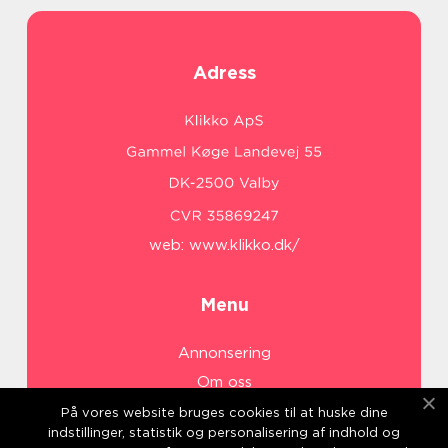
Adress
web:
www.klikko.dk/
Menu
Annonsering
Om oss
Cookies
På vores website bruges cookies til at huske dine
indstillinger, statistik og personalisering af indhold og
Kontakta oss