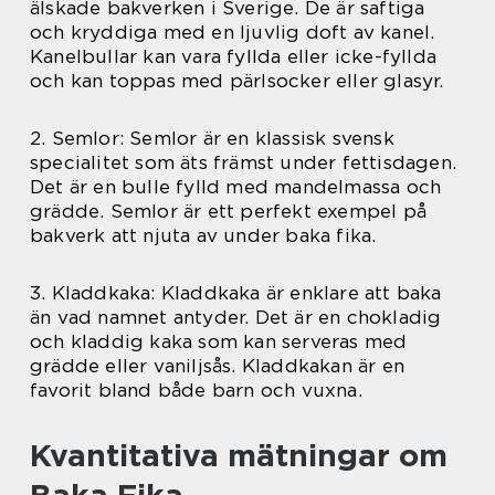
älskade bakverken i Sverige. De är saftiga
och kryddiga med en ljuvlig doft av kanel.
Kanelbullar kan vara fyllda eller icke-fyllda
och kan toppas med pärlsocker eller glasyr.
2. Semlor: Semlor är en klassisk svensk
specialitet som äts främst under fettisdagen.
Det är en bulle fylld med mandelmassa och
grädde. Semlor är ett perfekt exempel på
bakverk att njuta av under baka fika.
3. Kladdkaka: Kladdkaka är enklare att baka
än vad namnet antyder. Det är en chokladig
och kladdig kaka som kan serveras med
grädde eller vaniljsås. Kladdkakan är en
favorit bland både barn och vuxna.
Kvantitativa mätningar om