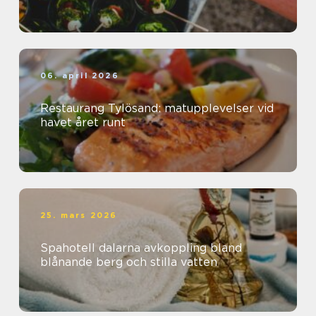
06. april 2026
Restaurang Tylösand: matupplevelser vid
havet året runt
25. mars 2026
Spahotell dalarna avkoppling bland
blånande berg och stilla vatten