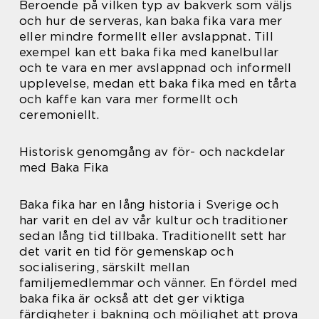
Beroende på vilken typ av bakverk som väljs
och hur de serveras, kan baka fika vara mer
eller mindre formellt eller avslappnat. Till
exempel kan ett baka fika med kanelbullar
och te vara en mer avslappnad och informell
upplevelse, medan ett baka fika med en tårta
och kaffe kan vara mer formellt och
ceremoniellt.
Historisk genomgång av för- och nackdelar
med Baka Fika
Baka fika har en lång historia i Sverige och
har varit en del av vår kultur och traditioner
sedan lång tid tillbaka. Traditionellt sett har
det varit en tid för gemenskap och
socialisering, särskilt mellan
familjemedlemmar och vänner. En fördel med
baka fika är också att det ger viktiga
färdigheter i bakning och möjlighet att prova