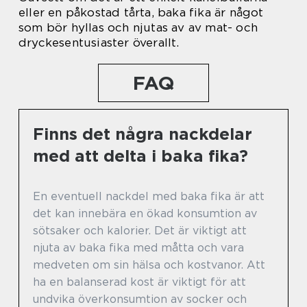
eller en påkostad tårta, baka fika är något
som bör hyllas och njutas av av mat- och
dryckesentusiaster överallt.
FAQ
Finns det några nackdelar
med att delta i baka fika?
En eventuell nackdel med baka fika är att
det kan innebära en ökad konsumtion av
sötsaker och kalorier. Det är viktigt att
njuta av baka fika med måtta och vara
medveten om sin hälsa och kostvanor. Att
ha en balanserad kost är viktigt för att
undvika överkonsumtion av socker och