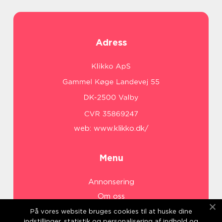
Adress
web:
www.klikko.dk/
Menu
Annonsering
Om oss
Cookies
På vores website bruges cookies til at huske dine
indstillinger, statistik og personalisering af indhold og