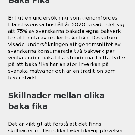
Baka Fika
Enligt en undersökning som genomfördes
bland svenska hushåll år 2020, visade det sig
att 75% av svenskarna bakade egna bakverk
för att njuta av under baka fika. Dessutom
visade undersökningen att genomsnittet av
svenskarna konsumerade två bakverk per
vecka under baka fika-stunderna. Detta tyder
på att baka fika har en stor inverkan på
svenska matvanor och är en tradition som
lever starkt.
Skillnader mellan olika
baka fika
Det är viktigt att förstå att det finns
skillnader mellan olika baka fika-upplevelser.