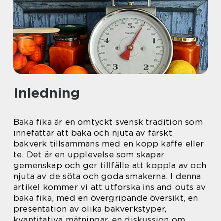
Inledning
Baka fika är en omtyckt svensk tradition som
innefattar att baka och njuta av färskt
bakverk tillsammans med en kopp kaffe eller
te. Det är en upplevelse som skapar
gemenskap och ger tillfälle att koppla av och
njuta av de söta och goda smakerna. I denna
artikel kommer vi att utforska ins and outs av
baka fika, med en övergripande översikt, en
presentation av olika bakverkstyper,
kvantitativa mätningar, en diskussion om