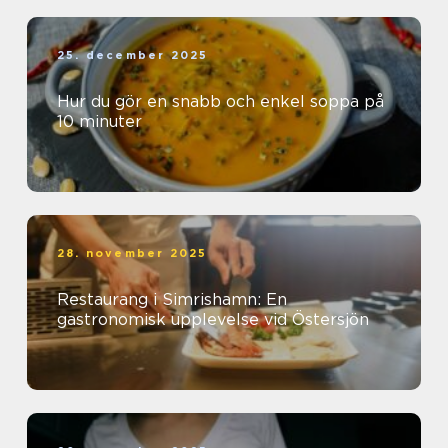
25. december 2025
Hur du gör en snabb och enkel soppa på
10 minuter
28. november 2025
Restaurang i Simrishamn: En
gastronomisk upplevelse vid Östersjön