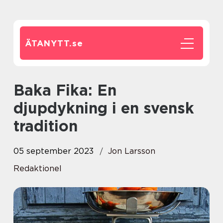
ÄTANYTT.
se
Baka Fika: En
djupdykning i en svensk
tradition
05 september 2023
Jon Larsson
Redaktionel