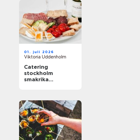
01. juli 2026
Viktoria Uddenholm
Catering
stockholm
smakrika
upplevelser för
varje tillfälle