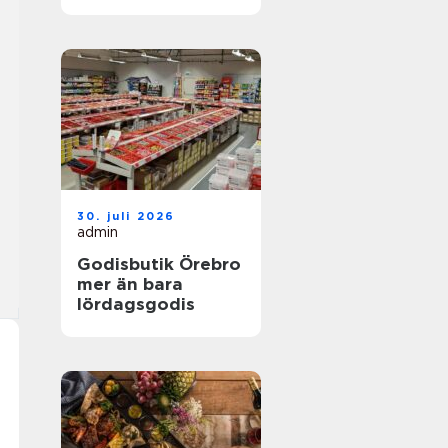
30. juli 2026
admin
Godisbutik Örebro
mer än bara
lördagsgodis