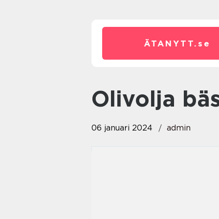
ÄTANYTT.
se
olivolja bä
06 januari 2024
admin