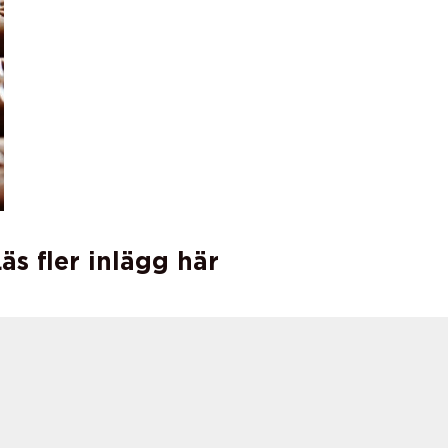
äs fler inlägg här