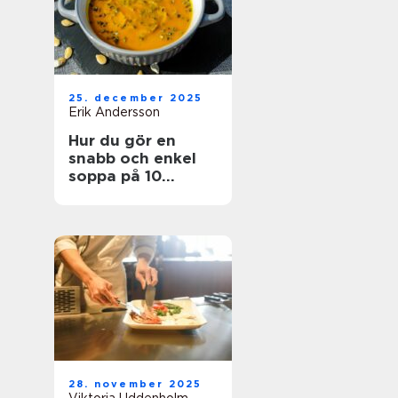
25. december 2025
Erik Andersson
Hur du gör en
snabb och enkel
soppa på 10
minuter
28. november 2025