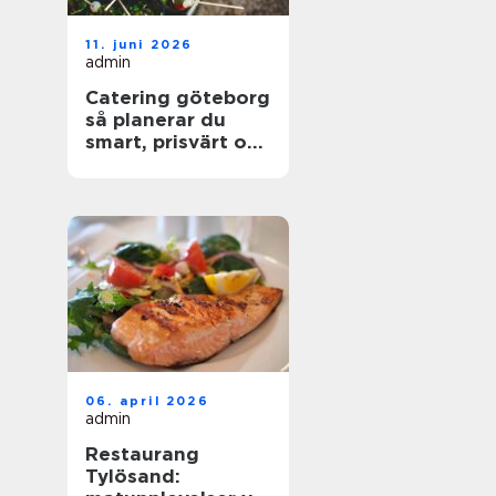
11. juni 2026
admin
Catering göteborg
så planerar du
smart, prisvärt och
utan stress
06. april 2026
admin
Restaurang
Tylösand: