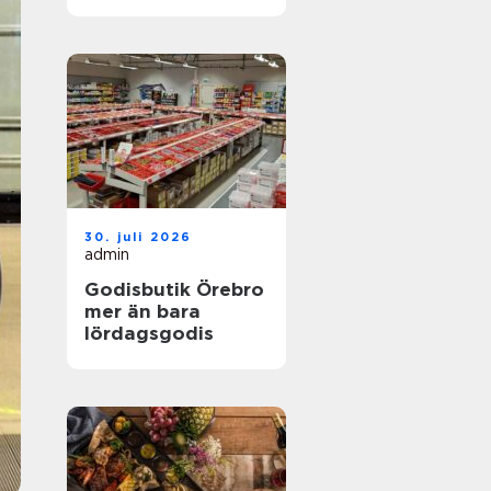
30. juli 2026
admin
Godisbutik Örebro
mer än bara
lördagsgodis