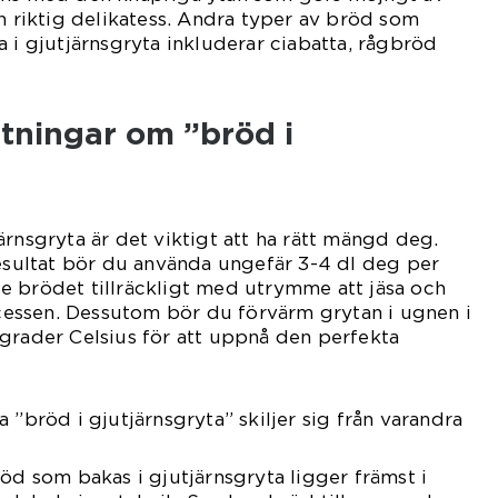
en riktig delikatess. Andra typer av bröd som
a i gjutjärnsgryta inkluderar ciabatta, rågbröd
tningar om ”bröd i
ärnsgryta är det viktigt att ha rätt mängd deg.
resultat bör du använda ungefär 3-4 dl deg per
e brödet tillräckligt med utrymme att jäsa och
essen. Dessutom bör du förvärm grytan i ugnen i
grader Celsius för att uppnå den perfekta
 ”bröd i gjutjärnsgryta” skiljer sig från varandra
röd som bakas i gjutjärnsgryta ligger främst i