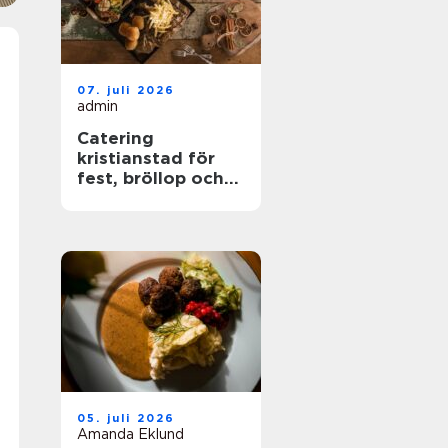
07. juli 2026
admin
Catering
kristianstad för
fest, bröllop och
företagsevent
05. juli 2026
Amanda Eklund