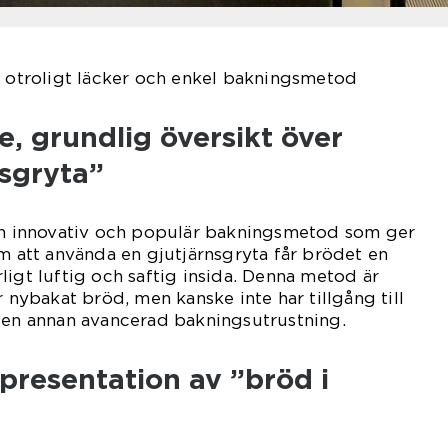
n otroligt läcker och enkel bakningsmetod
, grundlig översikt över
nsgryta”
 en innovativ och populär bakningsmetod som ger
om att använda en gjutjärnsgryta får brödet en
ligt luftig och saftig insida. Denna metod är
r nybakat bröd, men kanske inte har tillgång till
r en annan avancerad bakningsutrustning.
presentation av ”bröd i