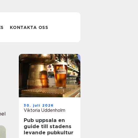
ES
KONTAKTA OSS
30. juli 2026
Viktoria Uddenholm
nel
Pub uppsala en
guide till stadens
levande pubkultur