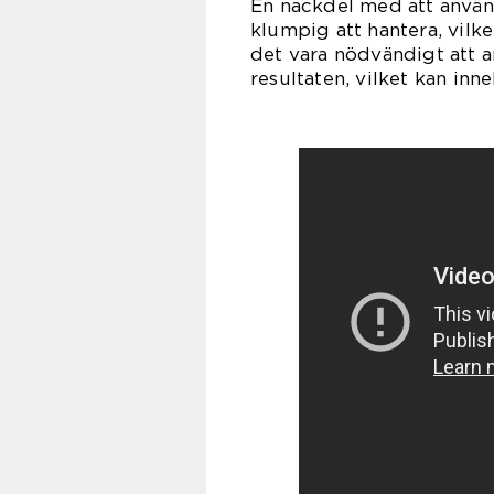
En nackdel med att använd
klumpig att hantera, vilk
det vara nödvändigt att a
resultaten, vilket kan inn