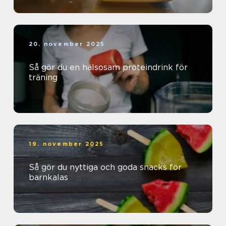
20. november 2025
Så gör du en hälsosam proteindrink för
träning
19. november 2025
Så gör du nyttiga och goda snacks för
barnkalas