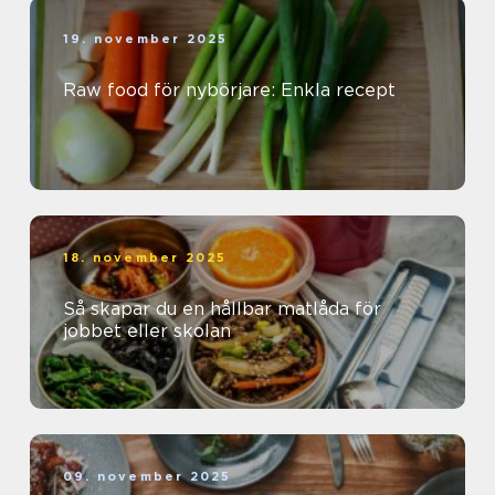
19. november 2025
Raw food för nybörjare: Enkla recept
18. november 2025
Så skapar du en hållbar matlåda för
jobbet eller skolan
09. november 2025