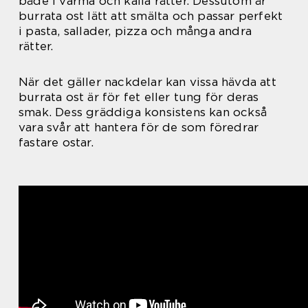
både i varma och kalla rätter. Dessutom är
burrata ost lätt att smälta och passar perfekt
i pasta, sallader, pizza och många andra
rätter.
När det gäller nackdelar kan vissa hävda att
burrata ost är för fet eller tung för deras
smak. Dess gräddiga konsistens kan också
vara svår att hantera för de som föredrar
fastare ostar.