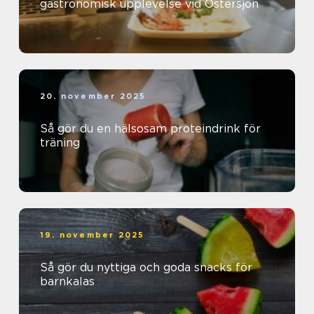
gastronomisk upplevelse vid Östersjön
20. november 2025
Så gör du en hälsosam proteindrink för
träning
19. november 2025
Så gör du nyttiga och goda snacks för
barnkalas