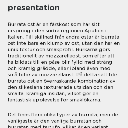
presentation
Burrata ost är en färskost som har sitt
ursprung i den södra regionen Apulien i
Italien. Till skillnad från andra ostar är burrata
ost inte bara en klump av ost, utan den har en
unik textur och smakprofil. Burkarna görs
traditionellt av mozzarellaost, som efter att
ha bildats till en påse blir fylld med sträng
och krämig grädde, eller ibland även med
små bitar av mozzarellaost. På detta sätt blir
burrata ost en överraskande kombination av
den silkeslena texturerade utsidan och den
smälta, krämiga insidan, vilket ger en
fantastisk upplevelse för smaklökarna.
Det finns flera olika typer av burrata, men de
vanligaste är den vanliga burratan och
burratan med tartufo, vilket är en variant