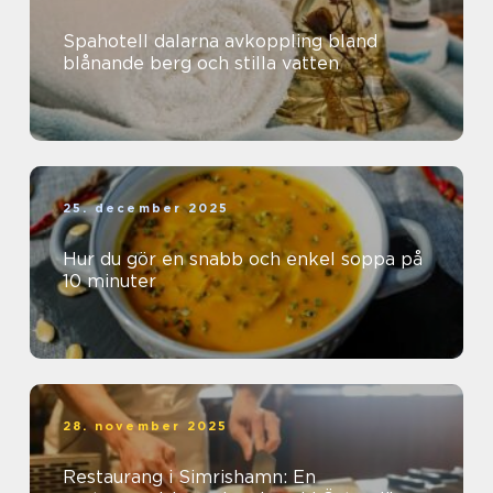
Spahotell dalarna avkoppling bland
blånande berg och stilla vatten
25. december 2025
Hur du gör en snabb och enkel soppa på
10 minuter
28. november 2025
Restaurang i Simrishamn: En