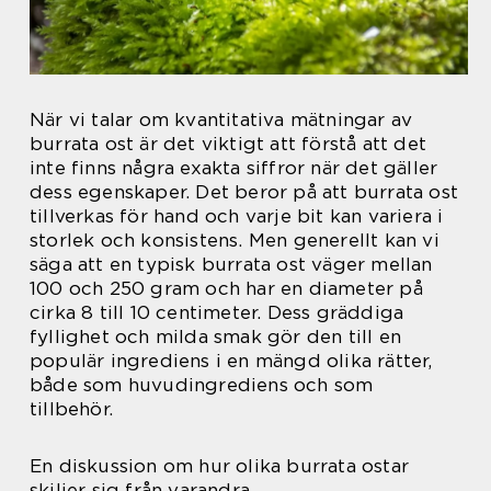
När vi talar om kvantitativa mätningar av
burrata ost är det viktigt att förstå att det
inte finns några exakta siffror när det gäller
dess egenskaper. Det beror på att burrata ost
tillverkas för hand och varje bit kan variera i
storlek och konsistens. Men generellt kan vi
säga att en typisk burrata ost väger mellan
100 och 250 gram och har en diameter på
cirka 8 till 10 centimeter. Dess gräddiga
fyllighet och milda smak gör den till en
populär ingrediens i en mängd olika rätter,
både som huvudingrediens och som
tillbehör.
En diskussion om hur olika burrata ostar
skiljer sig från varandra