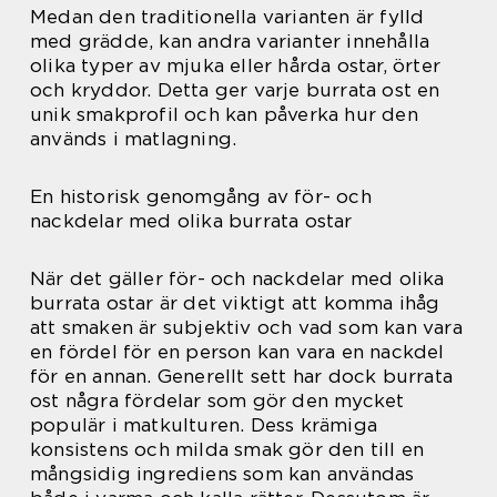
Medan den traditionella varianten är fylld
med grädde, kan andra varianter innehålla
olika typer av mjuka eller hårda ostar, örter
och kryddor. Detta ger varje burrata ost en
unik smakprofil och kan påverka hur den
används i matlagning.
En historisk genomgång av för- och
nackdelar med olika burrata ostar
När det gäller för- och nackdelar med olika
burrata ostar är det viktigt att komma ihåg
att smaken är subjektiv och vad som kan vara
en fördel för en person kan vara en nackdel
för en annan. Generellt sett har dock burrata
ost några fördelar som gör den mycket
populär i matkulturen. Dess krämiga
konsistens och milda smak gör den till en
mångsidig ingrediens som kan användas