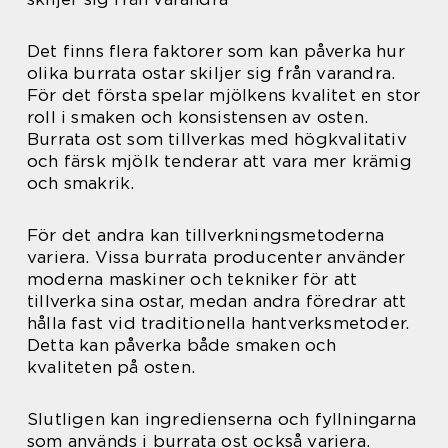
Det finns flera faktorer som kan påverka hur
olika burrata ostar skiljer sig från varandra.
För det första spelar mjölkens kvalitet en stor
roll i smaken och konsistensen av osten.
Burrata ost som tillverkas med högkvalitativ
och färsk mjölk tenderar att vara mer krämig
och smakrik.
För det andra kan tillverkningsmetoderna
variera. Vissa burrata producenter använder
moderna maskiner och tekniker för att
tillverka sina ostar, medan andra föredrar att
hålla fast vid traditionella hantverksmetoder.
Detta kan påverka både smaken och
kvaliteten på osten.
Slutligen kan ingredienserna och fyllningarna
som används i burrata ost också variera.