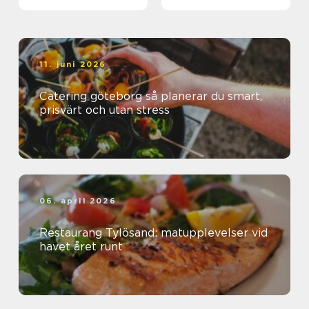
11. juni 2026
Catering göteborg så planerar du smart,
prisvärt och utan stress
06. april 2026
Restaurang Tylösand: matupplevelser vid
havet året runt