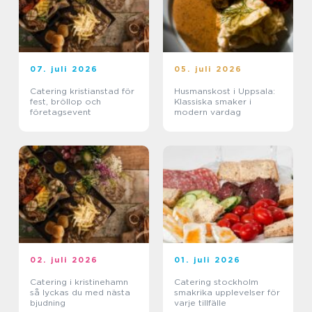
07. juli 2026
05. juli 2026
Catering kristianstad för
Husmanskost i Uppsala:
fest, bröllop och
Klassiska smaker i
företagsevent
modern vardag
02. juli 2026
01. juli 2026
Catering i kristinehamn
Catering stockholm
så lyckas du med nästa
smakrika upplevelser för
bjudning
varje tillfälle