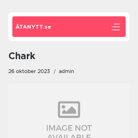
ÄTANYTT.
se
chark
26 oktober 2023
admin