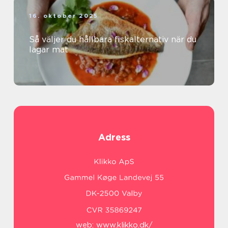
16. oktober 2025
Så väljer du hållbara fiskalternativ när du
lagar mat
Adress
web:
www.klikko.dk/