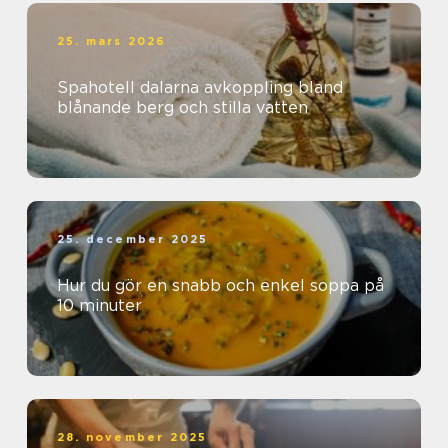
25. mars 2026
Spahotell dalarna avkoppling bland
blånande berg och stilla vatten
25. december 2025
Hur du gör en snabb och enkel soppa på
10 minuter
28. november 2025