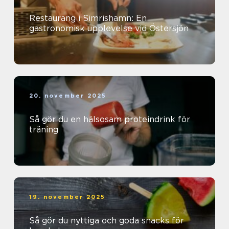
Restaurang i Simrishamn: En
gastronomisk upplevelse vid Östersjön
20. november 2025
Så gör du en hälsosam proteindrink för
träning
19. november 2025
Så gör du nyttiga och goda snacks för