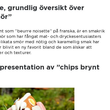
, grundlig översikt över
mör”
nt som ”beurre noisette” på franska, är en smakrik
ör som har fångat mat- och dryckesentusiasters
ikata smör med nötig och karamellig smak har
r blivit en ny favorit bland de som älskar att
 och texturer.
presentation av ”chips brynt