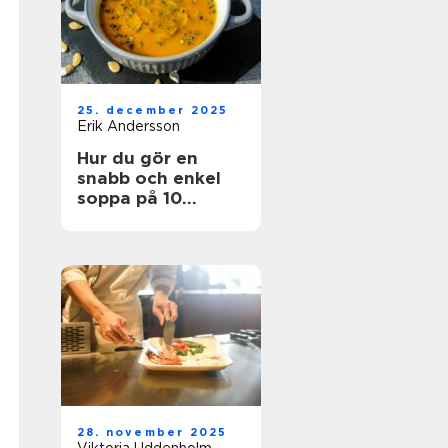
25. december 2025
Erik Andersson
Hur du gör en
snabb och enkel
soppa på 10
minuter
28. november 2025