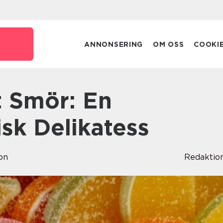
ANNONSERING
OM OSS
COOKI
sk Delikatess
on
Redaktio