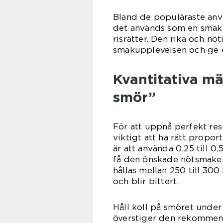
Bland de populäraste anv
det används som en smaksä
risrätter. Den rika och n
smakupplevelsen och ge en
Kvantitativa m
smör”
För att uppnå perfekt resu
viktigt att ha rätt propor
är att använda 0,25 till 0,
få den önskade nötsmaken
hållas mellan 250 till 300
och blir bittert.
Håll koll på smöret under 
överstiger den rekommen