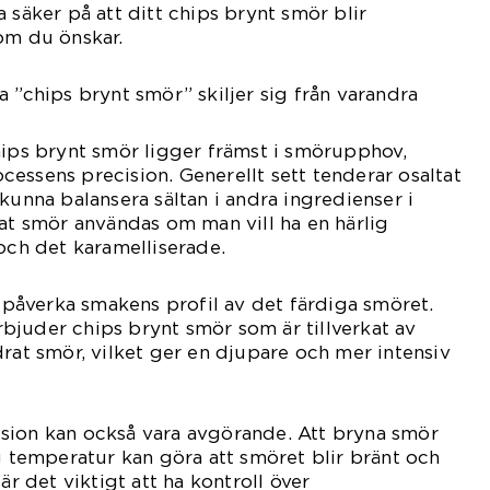
 säker på att ditt chips brynt smör blir
om du önskar.
 ”chips brynt smör” skiljer sig från varandra
hips brynt smör ligger främst i smörupphov,
essens precision. Generellt sett tenderar osaltat
kunna balansera sältan i andra ingredienser i
tat smör användas om man vill ha en härlig
 och det karamelliserade.
åverka smakens profil av det färdiga smöret.
bjuder chips brynt smör som är tillverkat av
drat smör, vilket ger en djupare och mer intensiv
sion kan också vara avgörande. Att bryna smör
ög temperatur kan göra att smöret blir bränt och
är det viktigt att ha kontroll över