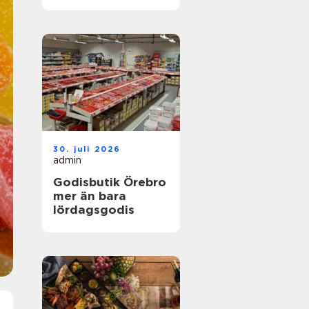
30. juli 2026
admin
Godisbutik Örebro
mer än bara
lördagsgodis