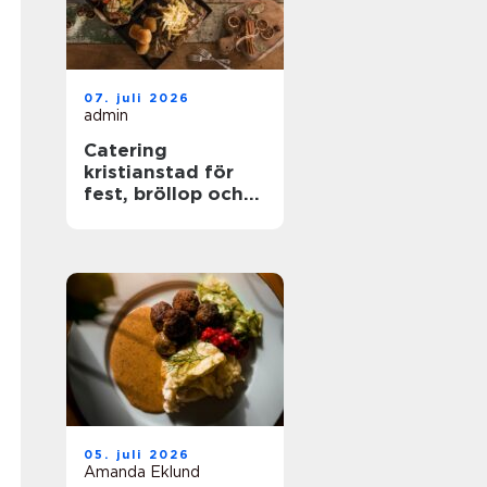
07. juli 2026
admin
Catering
kristianstad för
fest, bröllop och
företagsevent
05. juli 2026
Amanda Eklund