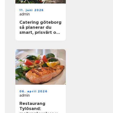
11. juni 2026
admin
Catering göteborg
så planerar du
smart, prisvärt och
utan stress
06. april 2026
admin
Restaurang
Tylösand: