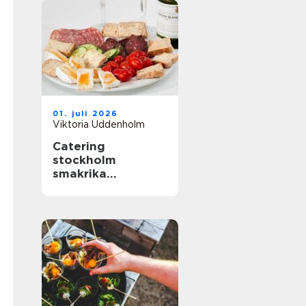
01. juli 2026
Viktoria Uddenholm
Catering
stockholm
smakrika
upplevelser för
varje tillfälle