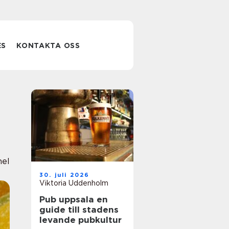
ES
KONTAKTA OSS
nel
30. juli 2026
Viktoria Uddenholm
Pub uppsala en
guide till stadens
levande pubkultur