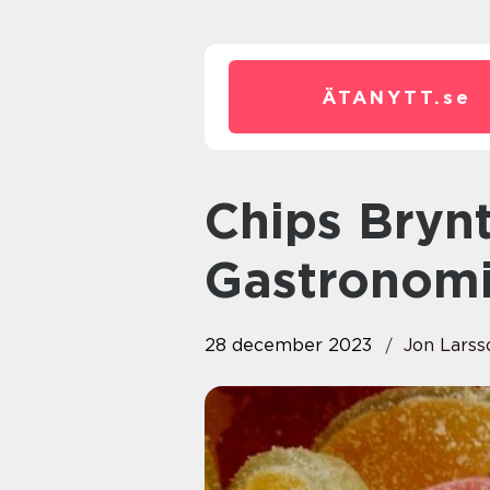
ÄTANYTT.
se
Chips Brynt Smör: En
Gastronomi
28 december 2023
Jon Larss