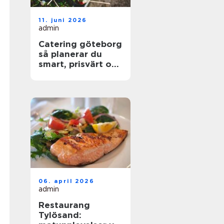
11. juni 2026
admin
Catering göteborg
så planerar du
smart, prisvärt och
utan stress
06. april 2026
admin
Restaurang
Tylösand: