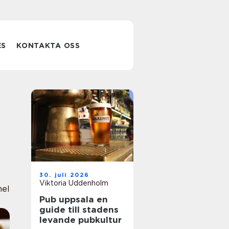
ES
KONTAKTA OSS
30. juli 2026
Viktoria Uddenholm
nel
Pub uppsala en
guide till stadens
levande pubkultur