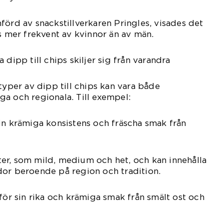
förd av snackstillverkaren Pringles, visades det
ds mer frekvent av kvinnor än av män.
 dipp till chips skiljer sig från varandra
typer av dipp till chips kan vara både
a och regionala. Till exempel:
in krämiga konsistens och fräscha smak från
anter, som mild, medium och het, och kan innehålla
dor beroende på region och tradition.
 för sin rika och krämiga smak från smält ost och