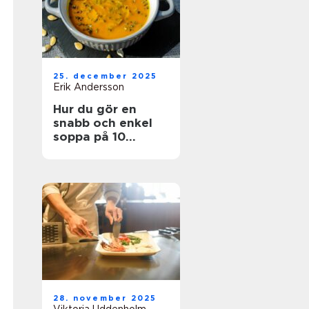
25. december 2025
Erik Andersson
Hur du gör en
snabb och enkel
soppa på 10
minuter
28. november 2025