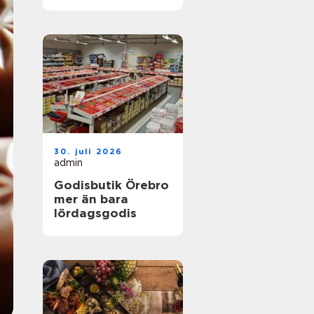
30. juli 2026
admin
Godisbutik Örebro
mer än bara
lördagsgodis