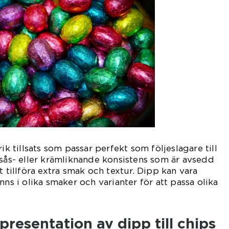
ik tillsats som passar perfekt som följeslagare till
 sås- eller krämliknande konsistens som är avsedd
t tillföra extra smak och textur. Dipp kan vara
nns i olika smaker och varianter för att passa olika
resentation av dipp till chips