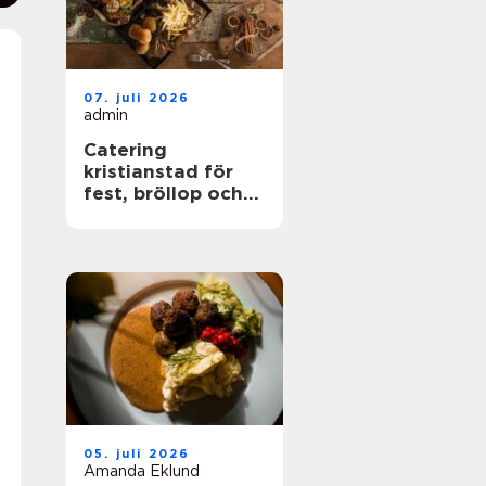
07. juli 2026
admin
Catering
kristianstad för
fest, bröllop och
företagsevent
05. juli 2026
Amanda Eklund