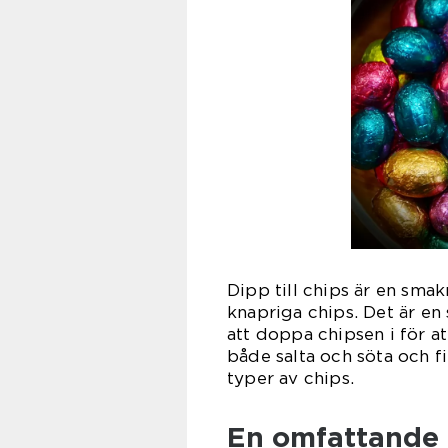
Dipp till chips är en smakr
knapriga chips. Det är en
att doppa chipsen i för at
både salta och söta och fi
typer av chips.
En omfattande p