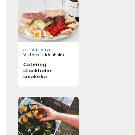
01. juli 2026
Viktoria Uddenholm
Catering
stockholm
smakrika
upplevelser för
varje tillfälle