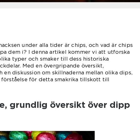
acksen under alla tider är chips, och vad är chips
a dem i? I denna artikel kommer vi att utforska
olika typer och smaker till dess historiska
ckdelar. Med en övergripande översikt,
h en diskussion om skillnaderna mellan olika dips,
rståelse för detta smakrika tillskott till
, grundlig översikt över dipp