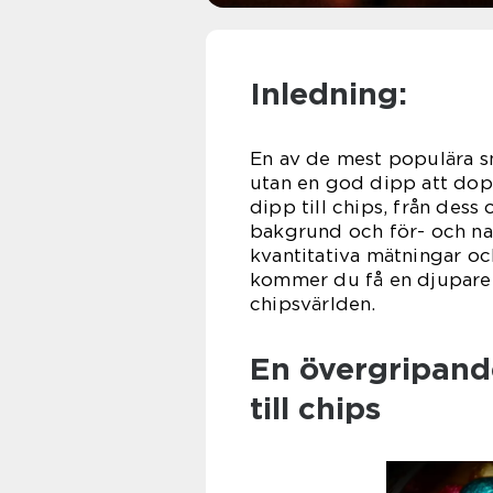
Inledning:
En av de mest populära sn
utan en god dipp att dopp
dipp till chips, från dess 
bakgrund och för- och na
kvantitativa mätningar oc
kommer du få en djupare fö
chipsvärlden.
En övergripande
till chips