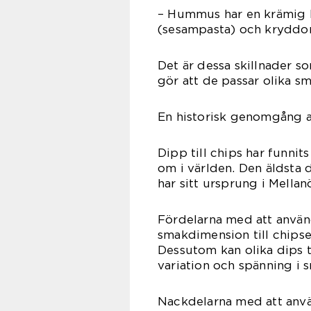
– Hummus har en krämig k
(sesampasta) och kryddo
Det är dessa skillnader so
gör att de passar olika s
En historisk genomgång av
Dipp till chips har funnit
om i världen. Den äldst
har sitt ursprung i Mellan
Fördelarna med att använd
smakdimension till chipse
Dessutom kan olika dips t
variation och spänning i 
Nackdelarna med att använ