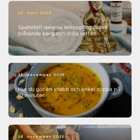
25. mars 2026
Spahotell dalarna avkoppling bland
blånande berg och stilla vatten
25. december 2025
Hur du gör en snabb och enkel soppa på
10 minuter
28. november 2025