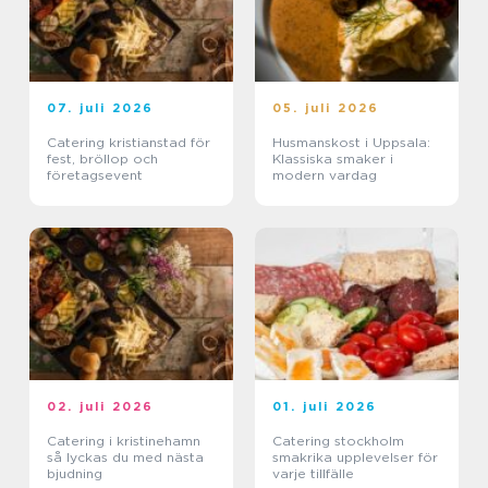
07. juli 2026
05. juli 2026
Catering kristianstad för
Husmanskost i Uppsala:
fest, bröllop och
Klassiska smaker i
företagsevent
modern vardag
02. juli 2026
01. juli 2026
Catering i kristinehamn
Catering stockholm
så lyckas du med nästa
smakrika upplevelser för
bjudning
varje tillfälle