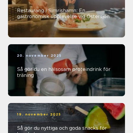
Restaurang i Simrishamn: En
gastronomisk upplevelse vid Östersjön
20. november 2025
Så gör du en hälsosam proteindrink för
träning
19. november 2025
Så gör du nyttiga och goda snacks för