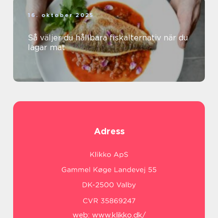
16. oktober 2025
Så väljer du hållbara fiskalternativ när du
lagar mat
Adress
web:
www.klikko.dk/