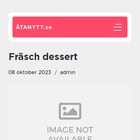
ÄTANYTT.
se
fräsch dessert
08 oktober 2023
admin