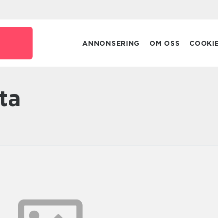
ANNONSERING
OM OSS
COOKI
rta