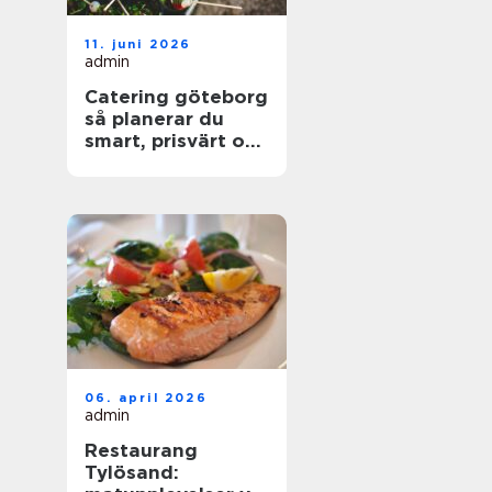
11. juni 2026
admin
Catering göteborg
så planerar du
smart, prisvärt och
utan stress
06. april 2026
admin
Restaurang
Tylösand: