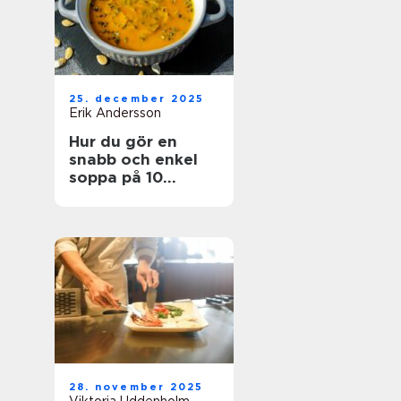
25. december 2025
Erik Andersson
Hur du gör en
snabb och enkel
soppa på 10
minuter
28. november 2025