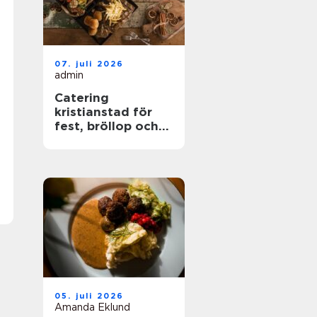
07. juli 2026
admin
Catering
kristianstad för
fest, bröllop och
företagsevent
05. juli 2026
Amanda Eklund