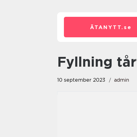
ÄTANYTT.
se
fyllning tå
10 september 2023
admin