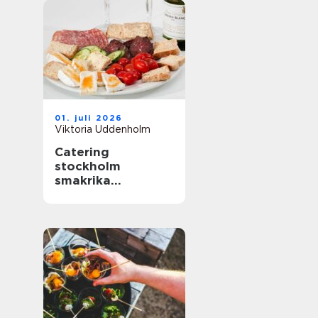
01. juli 2026
Viktoria Uddenholm
Catering
stockholm
smakrika
upplevelser för
varje tillfälle