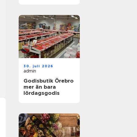
30. juli 2026
admin
Godisbutik Örebro
mer än bara
lördagsgodis