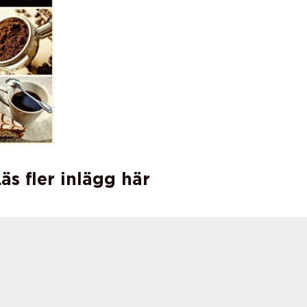
äs fler inlägg här