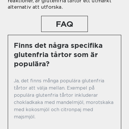
reaktioner, är glutenfria tårtor ett utmärkt
alternativ att utforska.
FAQ
Finns det några specifika
glutenfria tårtor som är
populära?
Ja, det finns många populära glutenfria
tårtor att välja mellan. Exempel på
populära glutenfria tårtor inkluderar
chokladkaka med mandelmjöl, morotskaka
med kokosmjöl och citronpaj med
majsmjöl.