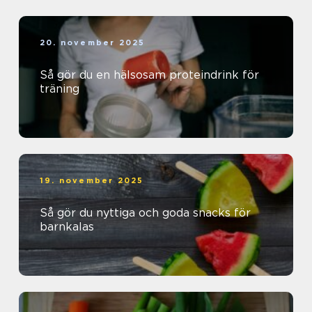
20. november 2025
Så gör du en hälsosam proteindrink för
träning
19. november 2025
Så gör du nyttiga och goda snacks för
barnkalas