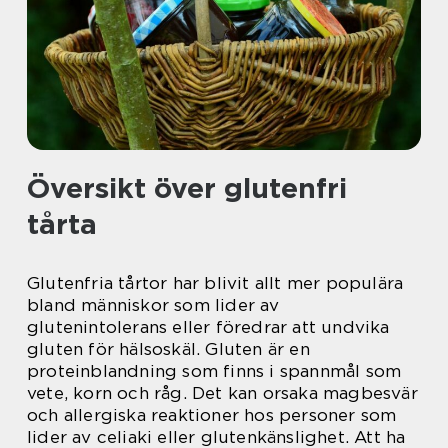
Översikt över glutenfri
tårta
Glutenfria tårtor har blivit allt mer populära
bland människor som lider av
glutenintolerans eller föredrar att undvika
gluten för hälsoskäl. Gluten är en
proteinblandning som finns i spannmål som
vete, korn och råg. Det kan orsaka magbesvär
och allergiska reaktioner hos personer som
lider av celiaki eller glutenkänslighet. Att ha