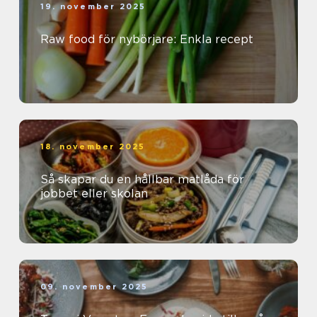
19. november 2025
Raw food för nybörjare: Enkla recept
18. november 2025
Så skapar du en hållbar matlåda för
jobbet eller skolan
09. november 2025