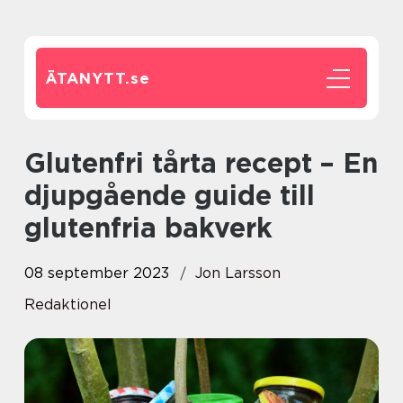
ÄTANYTT.
se
Glutenfri tårta recept – En
djupgående guide till
glutenfria bakverk
08 september 2023
Jon Larsson
Redaktionel