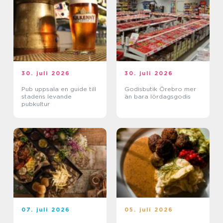
30. juli 2026
30. juli 2026
Pub uppsala en guide till
Godisbutik Örebro mer
stadens levande
än bara lördagsgodis
pubkultur
07. juli 2026
05. juli 2026