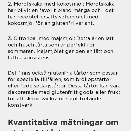
2. Morotskaka med kokosmjöl: Morotskaka
har blivit en favorit bland många och i det
här receptet ersätts vetemjölet med
kokosmjöl för en glutenfri variant.
3. Citronpaj med majsmjöl: Detta är en lätt
och fräsch tårta som är perfekt för
sommaren. Majsmjölet ger den en lätt och
luftig konsistens.
Det finns också glutenfria tårtor som passar
för speciella tillfällen, som bröllopstårtor
eller födelsedagstårtor. Dessa tårtor kan vara
dekorerade med glutenfritt godis eller frukt
för att skapa vackra och aptitretande
konstverk.
Kvantitativa mätningar om