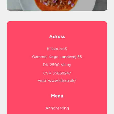
Adress
web:
www.klikko.dk/
Menu
Annonsering