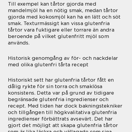
Till exempel kan tårtor gjorda med
mandelmjöl ha en nötig smak, medan tårtor
gjorda med kokosmjöl kan ha en lätt och söt
smak. Texturmässigt kan vissa glutenfria
tårtor vara fuktigare eller torrare än andra
beroende på vilket glutenfritt mjöl som
används.
Historisk genomgång av för- och nackdelar
med olika glutenfri tårta recept
Historiskt sett har glutenfria tårtor fått en
dålig rykte för sin torra och smaklösa
konsistens. Detta var på grund av tidigare
begränsade glutenfria ingredienser och
recept. Med tiden har dock bakningstekniker
och tillgången till högkvalitativa glutenfria
ingredienser förbättrats avsevärt. Det har
gjort det möjligt att skapa glutenfria tårtor
som är lika läckra och vällagade som sina