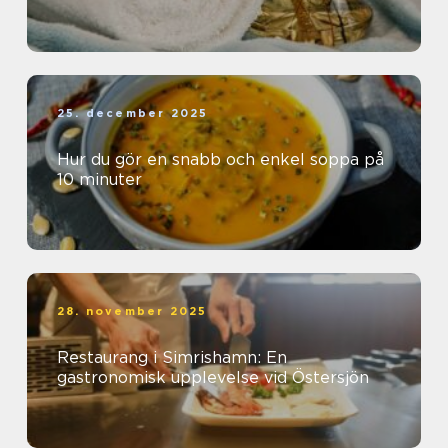
25. december 2025
Hur du gör en snabb och enkel soppa på
10 minuter
28. november 2025
Restaurang i Simrishamn: En
gastronomisk upplevelse vid Östersjön