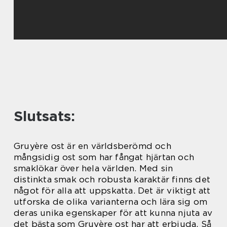
Slutsats:
Gruyère ost är en världsberömd och
mångsidig ost som har fångat hjärtan och
smaklökar över hela världen. Med sin
distinkta smak och robusta karaktär finns det
något för alla att uppskatta. Det är viktigt att
utforska de olika varianterna och lära sig om
deras unika egenskaper för att kunna njuta av
det bästa som Gruyère ost har att erbjuda. Så