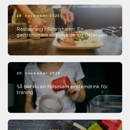
28. november 2025
Restaurang i Simrishamn: En
gastronomisk upplevelse vid Östersjön
20. november 2025
Så gör du en hälsosam proteindrink för
träning