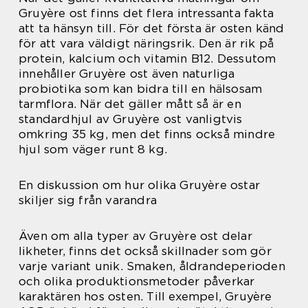
Gruyère ost finns det flera intressanta fakta
att ta hänsyn till. För det första är osten känd
för att vara väldigt näringsrik. Den är rik på
protein, kalcium och vitamin B12. Dessutom
innehåller Gruyère ost även naturliga
probiotika som kan bidra till en hälsosam
tarmflora. När det gäller mått så är en
standardhjul av Gruyère ost vanligtvis
omkring 35 kg, men det finns också mindre
hjul som väger runt 8 kg.
En diskussion om hur olika Gruyère ostar
skiljer sig från varandra
Även om alla typer av Gruyère ost delar
likheter, finns det också skillnader som gör
varje variant unik. Smaken, åldrandeperioden
och olika produktionsmetoder påverkar
karaktären hos osten. Till exempel, Gruyère