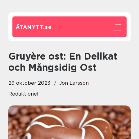
ÄTANYTT.
se
Gruyère ost: En Delikat
och Mångsidig Ost
29 oktober 2023
Jon Larsson
Redaktionel