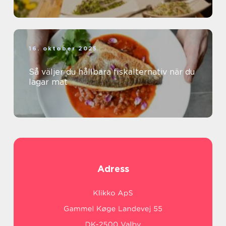
16. oktober 2025
Så väljer du hållbara fiskalternativ när du
lagar mat
Adress