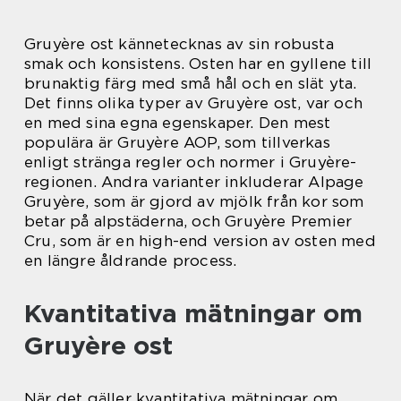
Gruyère ost kännetecknas av sin robusta
smak och konsistens. Osten har en gyllene till
brunaktig färg med små hål och en slät yta.
Det finns olika typer av Gruyère ost, var och
en med sina egna egenskaper. Den mest
populära är Gruyère AOP, som tillverkas
enligt stränga regler och normer i Gruyère-
regionen. Andra varianter inkluderar Alpage
Gruyère, som är gjord av mjölk från kor som
betar på alpstäderna, och Gruyère Premier
Cru, som är en high-end version av osten med
en längre åldrande process.
Kvantitativa mätningar om
Gruyère ost
När det gäller kvantitativa mätningar om