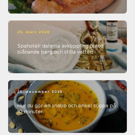
25. mars 2026
Spahotell dalarna avkoppling bland
blånande berg och stilla vatten
25. december 2025
Hur du gör en snabb och enkel soppa på
10 minuter