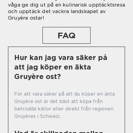
våga ge dig ut på en kulinarisk upptäcktsresa
och upptäck det vackra landskapet av
Gruyère ostar!
FAQ
Hur kan jag vara säker på
att jag köper en äkta
Gruyère ost?
För att vara säker på att du köper en äkta
Gruyère ost är det bäst att köpa från
betrodda källor eller direkt från regionen
Gruyères i Schweiz.