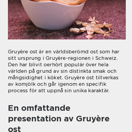
Gruyère ost är en världsberömd ost som har
sitt ursprung i Gruyère-regionen i Schweiz.
Den har blivit oerhört populär över hela
världen på grund av sin distinkta smak och
mångsidighet i köket. Gruyère ost tillverkas
av komjölk och går igenom en specifik
process för att uppnå sin unika karaktär.
En omfattande
presentation av Gruyère
ost