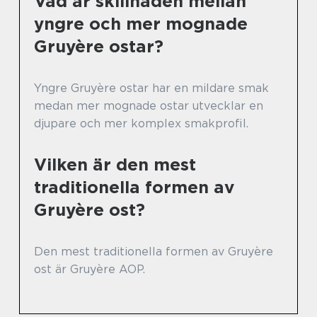
Vad är skillnaden mellan
yngre och mer mognade
Gruyère ostar?
Yngre Gruyère ostar har en mildare smak
medan mer mognade ostar utvecklar en
djupare och mer komplex smakprofil.
Vilken är den mest
traditionella formen av
Gruyère ost?
Den mest traditionella formen av Gruyère
ost är Gruyère AOP.