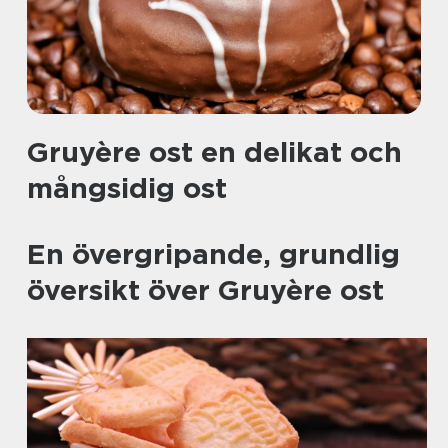
Gruyère ost en delikat och
mångsidig ost
En övergripande, grundlig
översikt över Gruyère ost