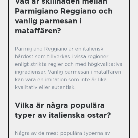
Vad är skillnaden mellan
Parmigiano Reggiano och
vanlig parmesan i
mataffären?
Parmigiano Reggiano är en italiensk
hårdost som tillverkas i vissa regioner
enligt strikta regler och med högkvalitativa
ingredienser. Vanlig parmesan i mataffären
kan vara en imitation som inte är lika
kvalitativ eller autentisk.
Vilka är några populära
typer av italienska ostar?
Några av de mest populära typerna av