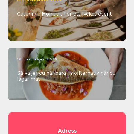
01. november 2025
Catering i Mölndal: För ett lyckat event
16. oktober 2025
Så väljer du hållbara fiskalternativ när du
lagar mat
Adress