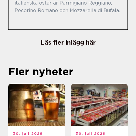
italienska ostar är Parmigiano Reggiano,
Pecorino Romano och Mozzarella di Bufala.
Läs fler inlägg här
Fler nyheter
30. juli 2026
30. juli 2026