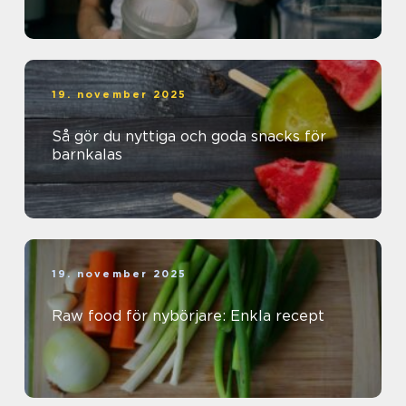
19. november 2025
Så gör du nyttiga och goda snacks för
barnkalas
19. november 2025
Raw food för nybörjare: Enkla recept