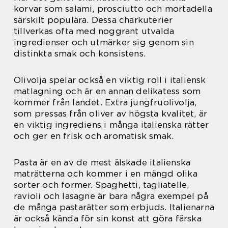
korvar som salami, prosciutto och mortadella
särskilt populära. Dessa charkuterier
tillverkas ofta med noggrant utvalda
ingredienser och utmärker sig genom sin
distinkta smak och konsistens.
Olivolja spelar också en viktig roll i italiensk
matlagning och är en annan delikatess som
kommer från landet. Extra jungfruolivolja,
som pressas från oliver av högsta kvalitet, är
en viktig ingrediens i många italienska rätter
och ger en frisk och aromatisk smak.
Pasta är en av de mest älskade italienska
maträtterna och kommer i en mängd olika
sorter och former. Spaghetti, tagliatelle,
ravioli och lasagne är bara några exempel på
de många pastarätter som erbjuds. Italienarna
är också kända för sin konst att göra färska