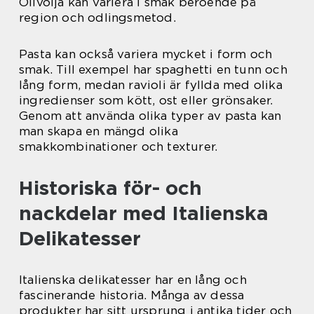
Olivolja kan variera i smak beroende på
region och odlingsmetod.
Pasta kan också variera mycket i form och
smak. Till exempel har spaghetti en tunn och
lång form, medan ravioli är fyllda med olika
ingredienser som kött, ost eller grönsaker.
Genom att använda olika typer av pasta kan
man skapa en mängd olika
smakkombinationer och texturer.
Historiska för- och
nackdelar med Italienska
Delikatesser
Italienska delikatesser har en lång och
fascinerande historia. Många av dessa
produkter har sitt ursprung i antika tider och