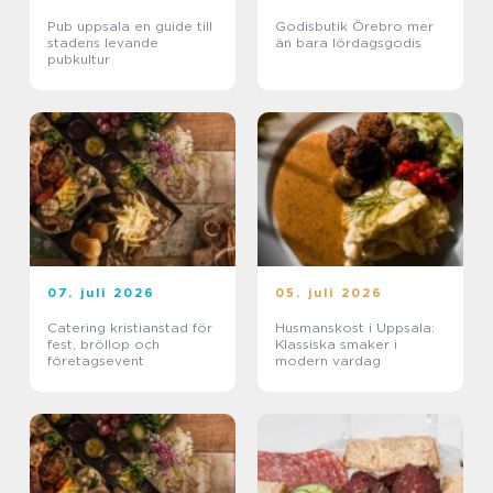
Pub uppsala en guide till
Godisbutik Örebro mer
stadens levande
än bara lördagsgodis
pubkultur
07. juli 2026
05. juli 2026
Catering kristianstad för
Husmanskost i Uppsala:
fest, bröllop och
Klassiska smaker i
företagsevent
modern vardag