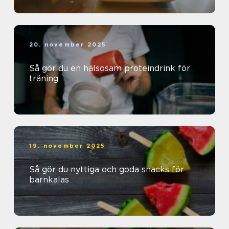
20. november 2025
Så gör du en hälsosam proteindrink för
träning
19. november 2025
Så gör du nyttiga och goda snacks för
barnkalas