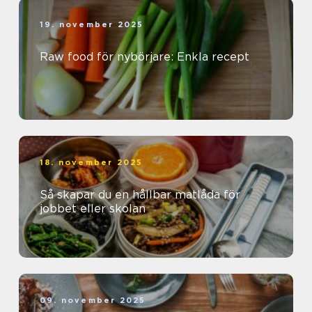
19. november 2025
Raw food för nybörjare: Enkla recept
18. november 2025
Så skapar du en hållbar matlåda för
jobbet eller skolan
09. november 2025