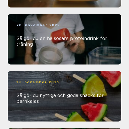
20. november 2025
Så gör du en hälsosam proteindrink för
träning
19. november 2025
Så gör du nyttiga och goda snacks för
barnkalas