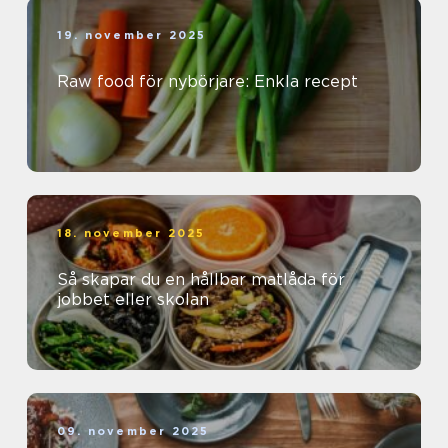
19. november 2025
Raw food för nybörjare: Enkla recept
18. november 2025
Så skapar du en hållbar matlåda för
jobbet eller skolan
09. november 2025