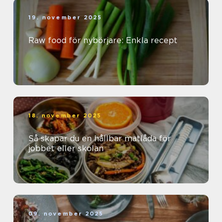
19. november 2025
Raw food för nybörjare: Enkla recept
18. november 2025
Så skapar du en hållbar matlåda för
jobbet eller skolan
09. november 2025