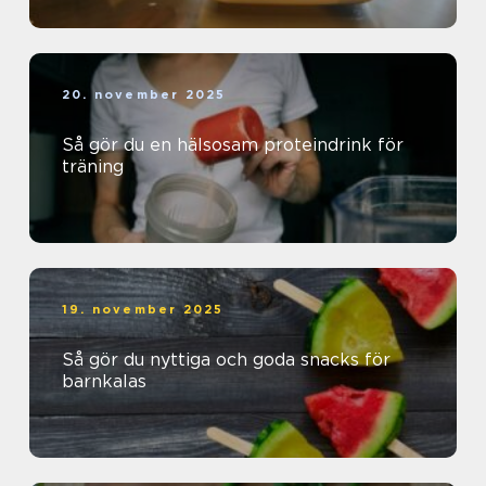
20. november 2025
Så gör du en hälsosam proteindrink för
träning
19. november 2025
Så gör du nyttiga och goda snacks för
barnkalas