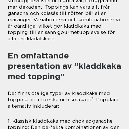
smakupplevelsen och göra varje tugga ännu
mer dekadent. Toppings kan vara allt från
ganache och kolasås till nötter, bär eller
maränger. Variationerna och kombinationerna
är oändliga, vilket gör kladdkaka med
topping till en sann gourmetupplevelse för
alla chokladälskare.
En omfattande
presentation av ”kladdkaka
med topping”
Det finns otaliga typer av kladdkaka med
topping att utforska och smaka på. Populära
alternativ inkluderar:
1. Klassisk kladdkaka med chokladganache-
topping: Den perfekta kombinationen av den