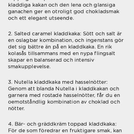
kladdiga kakan och den lena och glansiga
ganachen ger en otroligt god chokladsmak
och ett elegant utseende.
2. Salted caramel kladdkaka: Sött och salt är
en oslagbar kombination, och ingenstans gör
det sig bättre än på en kladdkaka. En rik
kolasås tillsammans med en nypa flingsalt
skapar en balanserad och intensiv
smakupplevelse.
3. Nutella kladdkaka med hasselnötter:
Genom att blanda Nutella i kladdkakan och
garnera med rostade hasselnötter, får du en
oemotståndlig kombination av choklad och
nötter.
4. Bär- och gräddkräm toppad kladdkaka:
För de som föredrar en fruktigare smak, kan