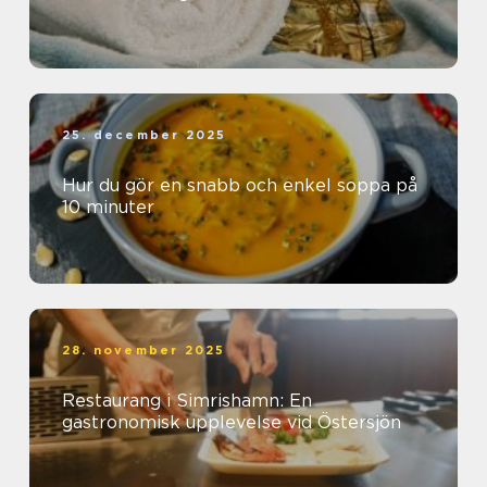
25. december 2025
Hur du gör en snabb och enkel soppa på
10 minuter
28. november 2025
Restaurang i Simrishamn: En
gastronomisk upplevelse vid Östersjön