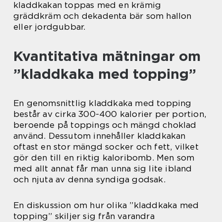
kladdkakan toppas med en krämig
gräddkräm och dekadenta bär som hallon
eller jordgubbar.
Kvantitativa mätningar om
”kladdkaka med topping”
En genomsnittlig kladdkaka med topping
består av cirka 300-400 kalorier per portion,
beroende på toppings och mängd choklad
använd. Dessutom innehåller kladdkakan
oftast en stor mängd socker och fett, vilket
gör den till en riktig kaloribomb. Men som
med allt annat får man unna sig lite ibland
och njuta av denna syndiga godsak.
En diskussion om hur olika ”kladdkaka med
topping” skiljer sig från varandra