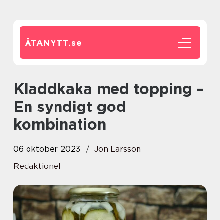
ÄTANYTT.
se
Kladdkaka med topping –
En syndigt god
kombination
06 oktober 2023
Jon Larsson
Redaktionel