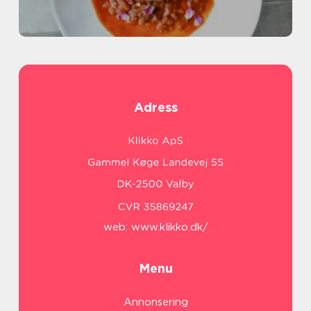
Adress
web:
www.klikko.dk/
Menu
Annonsering