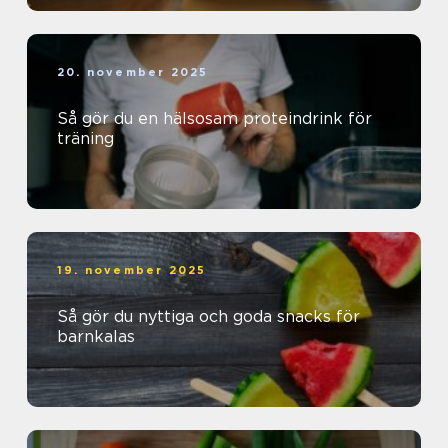
20. november 2025
Så gör du en hälsosam proteindrink för
träning
19. november 2025
Så gör du nyttiga och goda snacks för
barnkalas