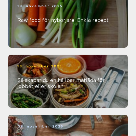
19. november 2025
Raw food för nybörjare: Enkla recept
18. november 2025
Så skapar du en hållbar matlåda för
jobbet eller skolan
09. november 2025