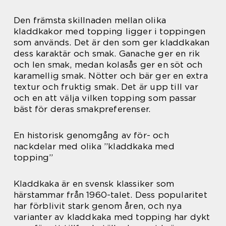
Den främsta skillnaden mellan olika
kladdkakor med topping ligger i toppingen
som används. Det är den som ger kladdkakan
dess karaktär och smak. Ganache ger en rik
och len smak, medan kolasås ger en söt och
karamellig smak. Nötter och bär ger en extra
textur och fruktig smak. Det är upp till var
och en att välja vilken topping som passar
bäst för deras smakpreferenser.
En historisk genomgång av för- och
nackdelar med olika ”kladdkaka med
topping”
Kladdkaka är en svensk klassiker som
härstammar från 1960-talet. Dess popularitet
har förblivit stark genom åren, och nya
varianter av kladdkaka med topping har dykt