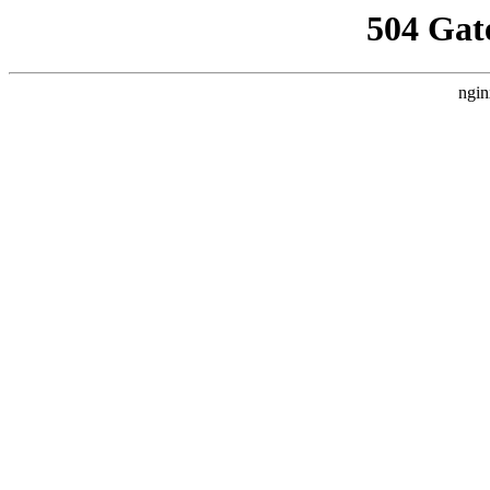
504 Gat
ngin