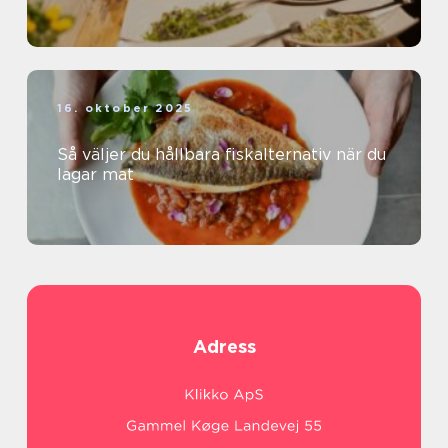
16. oktober 2025
Så väljer du hållbara fiskalternativ när du
lagar mat
Adress