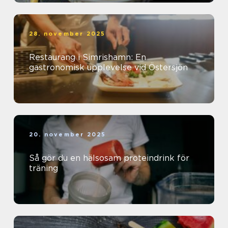
28. november 2025
Restaurang i Simrishamn: En
gastronomisk upplevelse vid Östersjön
20. november 2025
Så gör du en hälsosam proteindrink för
träning