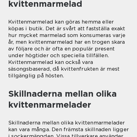
kvittenmarmelad
Kvittenmarmelad kan göras hemma eller
köpas i butik. Det är svårt att fastställa exakt
hur mycket marmelad som konsumeras varje
år, men kvittenmarmelad har en trogen skara
av följare och är ofta en populär present
under högtider och speciella tillfällen.
Kvittenmarmelad kan också vara
säsongsbaserad, då kvittenfrukten är mest
tillgänglig på hösten.
Skillnaderna mellan olika
kvittenmarmelader
Skillnaderna mellan olika kvittenmarmelader
kan vara många. Den främsta skillnaden ligger
i sockermängden. Vissa tillverkare använder