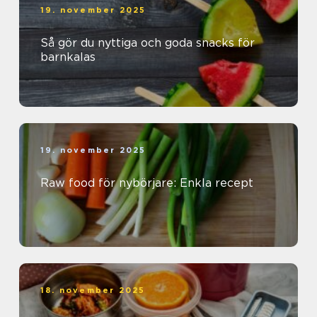
19. november 2025
Så gör du nyttiga och goda snacks för
barnkalas
19. november 2025
Raw food för nybörjare: Enkla recept
18. november 2025