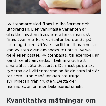
Kvittenmarmelad finns i olika former och
utföranden. Den vanligaste varianten är
glasklar med en ljusorange färg, men det
finns även mörkare varianter beroende på
kokningstiden. Utöver traditionell marmelad
kan kvitten även användas för att tillverka
gelé eller pastej. Kvittenpasta, till exempel, är
känd för att användas i bakning och att
smaksätta söta desserter. De mest populära
typerna av kvittenmarmelad är de som inte är
för söta, utan behåller den naturliga
syrligheten från frukten. Detta ger
marmeladen en mer balanserad smak.
Kvantitativa mätningar om