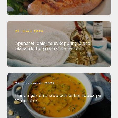
25. mars 2026
Spahotell dalarna avkoppling bland
blånande berg och stilla vatten
25. december 2025
Hur du gör en snabb och enkel soppa på
10 minuter