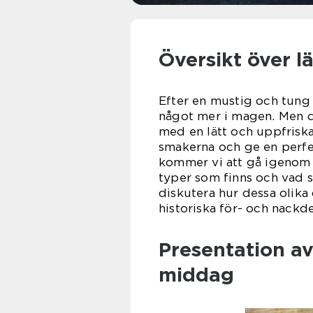
Översikt över l
Efter en mustig och tung 
något mer i magen. Men d
med en lätt och uppfriska
smakerna och ge en perfek
kommer vi att gå igenom v
typer som finns och vad 
diskutera hur dessa olika 
historiska för- och nackde
Presentation av
middag