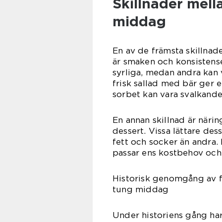
Skillnader mella
middag
En av de främsta skillnad
är smaken och konsistense
syrliga, medan andra kan 
frisk sallad med bär ger 
sorbet kan vara svalkande 
En annan skillnad är närin
dessert. Vissa lättare de
fett och socker än andra. 
passar ens kostbehov och
Historisk genomgång av fö
tung middag
Under historiens gång har 