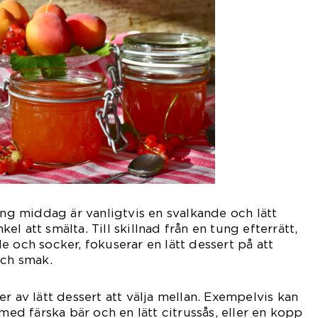
ung middag är vanligtvis en svalkande och lätt
l att smälta. Till skillnad från en tung efterrätt,
e och socker, fokuserar en lätt dessert på att
sch smak.
r av lätt dessert att välja mellan. Exempelvis kan
 med färska bär och en lätt citrussås, eller en kopp