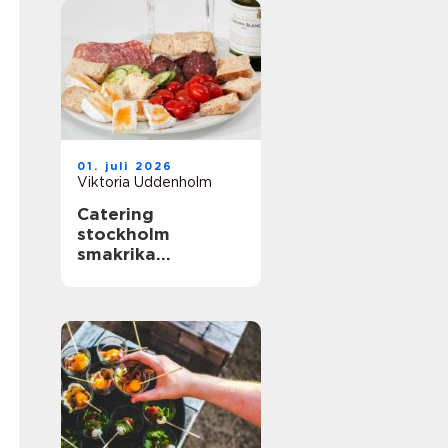
01. juli 2026
Viktoria Uddenholm
Catering
stockholm
smakrika
upplevelser för
varje tillfälle