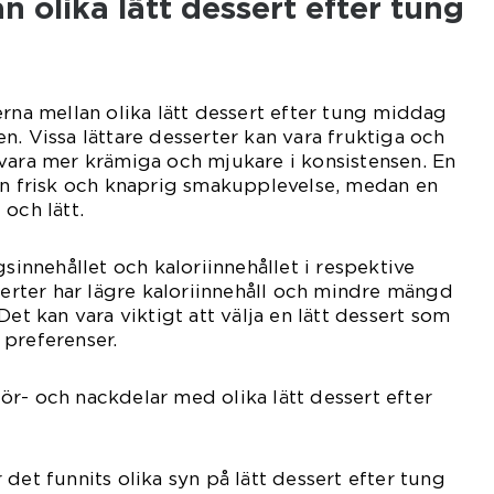
n olika lätt dessert efter tung
erna mellan olika lätt dessert efter tung middag
n. Vissa lättare desserter kan vara fruktiga och
vara mer krämiga och mjukare i konsistensen. En
en frisk och knaprig smakupplevelse, medan en
och lätt.
gsinnehållet och kaloriinnehållet i respektive
sserter har lägre kaloriinnehåll och mindre mängd
Det kan vara viktigt att välja en lätt dessert som
 preferenser.
r- och nackdelar med olika lätt dessert efter
det funnits olika syn på lätt dessert efter tung