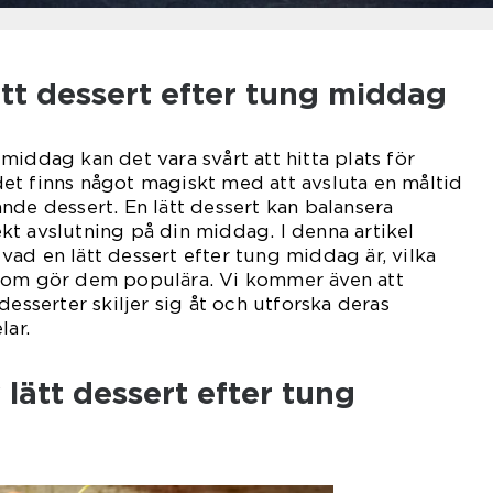
ätt dessert efter tung middag
middag kan det vara svårt att hitta plats för
et finns något magiskt med att avsluta en måltid
nde dessert. En lätt dessert kan balansera
t avslutning på din middag. I denna artikel
ad en lätt dessert efter tung middag är, vilka
som gör dem populära. Vi kommer även att
desserter skiljer sig åt och utforska deras
lar.
 lätt dessert efter tung