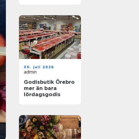
30. juli 2026
admin
Godisbutik Örebro
mer än bara
lördagsgodis