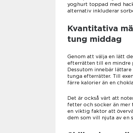
yoghurt toppad med hack
alternativ inkluderar sorb
Kvantitativa mä
tung middag
Genom att välja en lätt d
efterrätten till en mindre 
Dessutom innebär lättare 
tunga efterrätter. Till ex
färre kalorier än en chok
Det är också värt att not
fetter och socker än mer t
en viktig faktor att över
dem som vill njuta av en 