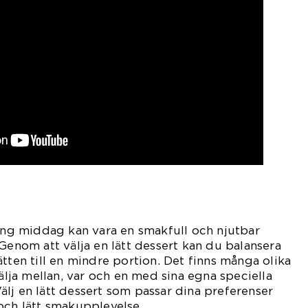
tung middag kan vara en smakfull och njutbar
 Genom att välja en lätt dessert kan du balansera
tten till en mindre portion. Det finns många olika
välja mellan, var och en med sina egna speciella
lj en lätt dessert som passar dina preferenser
och lätt smakupplevelse.