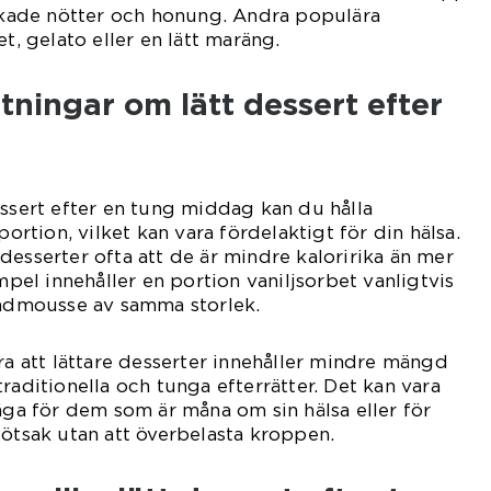
ade nötter och honung. Andra populära
et, gelato eller en lätt maräng.
tningar om lätt dessert efter
essert efter en tung middag kan du hålla
portion, vilket kan vara fördelaktigt för din hälsa.
desserter ofta att de är mindre kaloririka än mer
empel innehåller en portion vaniljsorbet vanligtvis
ladmousse av samma storlek.
era att lättare desserter innehåller mindre mängd
raditionella och tunga efterrätter. Det kan vara
väga för dem som är måna om sin hälsa eller för
sötsak utan att överbelasta kroppen.