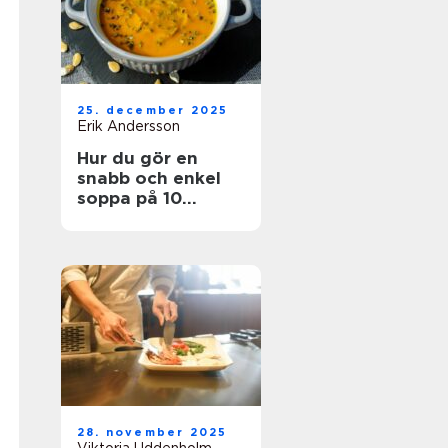
25. december 2025
Erik Andersson
Hur du gör en
snabb och enkel
soppa på 10
minuter
28. november 2025