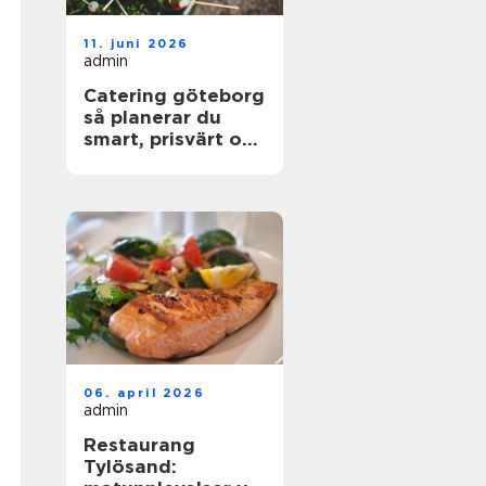
11. juni 2026
admin
Catering göteborg
så planerar du
smart, prisvärt och
utan stress
06. april 2026
admin
Restaurang
Tylösand: