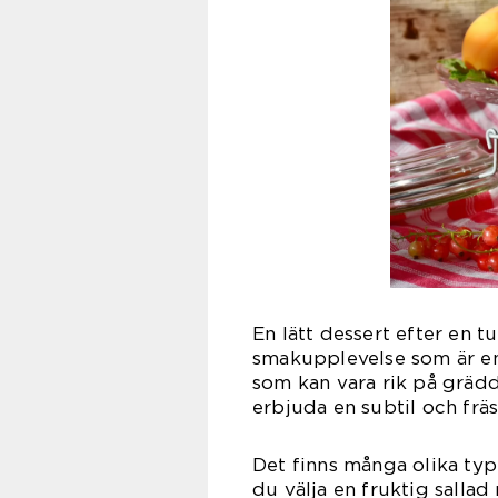
En lätt dessert efter en t
smakupplevelse som är enke
som kan vara rik på grädd
erbjuda en subtil och frä
Det finns många olika type
du välja en fruktig sallad