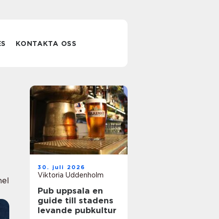
ES
KONTAKTA OSS
30. juli 2026
Viktoria Uddenholm
nel
Pub uppsala en
guide till stadens
levande pubkultur