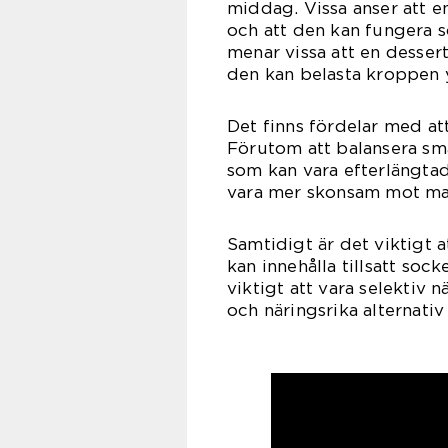
middag. Vissa anser att e
och att den kan fungera 
menar vissa att en desser
den kan belasta kroppen y
Det finns fördelar med att
Förutom att balansera sma
som kan vara efterlängtad
vara mer skonsam mot mag
Samtidigt är det viktigt a
kan innehålla tillsatt soc
viktigt att vara selektiv n
och näringsrika alternativ