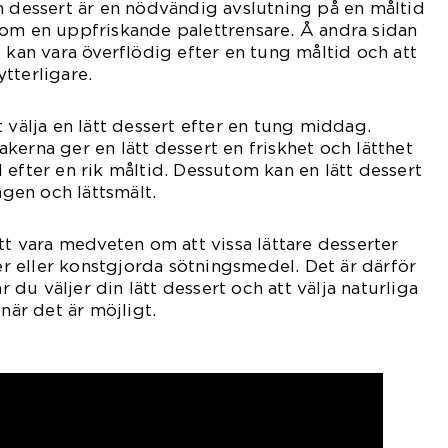
n dessert är en nödvändig avslutning på en måltid
som en uppfriskande palettrensare. Å andra sidan
t kan vara överflödig efter en tung måltid och att
tterligare.
 välja en lätt dessert efter en tung middag.
kerna ger en lätt dessert en friskhet och lätthet
 efter en rik måltid. Dessutom kan en lätt dessert
en och lättsmält.
tt vara medveten om att vissa lättare desserter
ker eller konstgjorda sötningsmedel. Det är därför
är du väljer din lätt dessert och att välja naturliga
 när det är möjligt.