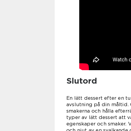
Slutord
En lätt dessert efter en 
avslutning på din måltid.
smakerna och hålla efterrä
typer av lätt dessert att 
egenskaper och smaker. Vä
och njut av en svalkande 