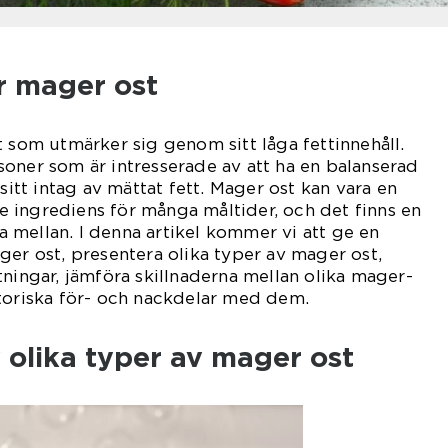
r mager ost
t som utmärker sig genom sitt låga fettinnehåll.
oner som är intresserade av att ha en balanserad
 sitt intag av mättat fett. Mager ost kan vara en
 ingrediens för många måltider, och det finns en
lja mellan. I denna artikel kommer vi att ge en
ger ost, presentera olika typer av mager ost,
tningar, jämföra skillnaderna mellan olika mager-
toriska för- och nackdelar med dem.
 olika typer av mager ost