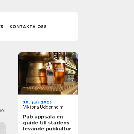
ES
KONTAKTA OSS
30. juli 2026
Viktoria Uddenholm
nel
Pub uppsala en
guide till stadens
levande pubkultur