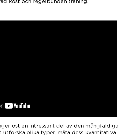
rad kost och regelbunden träning.
ger ost en intressant del av den mångfaldiga
 utforska olika typer, mäta dess kvantitativa