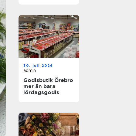
30. juli 2026
admin
Godisbutik Örebro
mer än bara
lördagsgodis