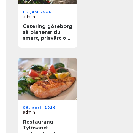
11. juni 2026
admin
Catering göteborg
så planerar du
smart, prisvärt och
utan stress
06. april 2026
admin
Restaurang
Tylösand: