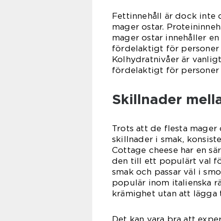
Fettinnehåll är dock inte
mager ostar. Proteininneh
mager ostar innehåller en
fördelaktigt för personer 
Kolhydratnivåer är vanligt
fördelaktigt för personer
Skillnader mell
Trots att de flesta mager 
skillnader i smak, konsis
Cottage cheese har en sär
den till ett populärt val 
smak och passar väl i smo
populär inom italienska r
krämighet utan att lägga t
Det kan vara bra att expe