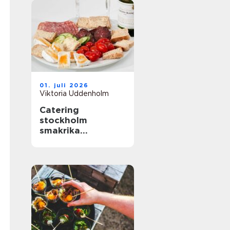
01. juli 2026
Viktoria Uddenholm
Catering
stockholm
smakrika
upplevelser för
varje tillfälle