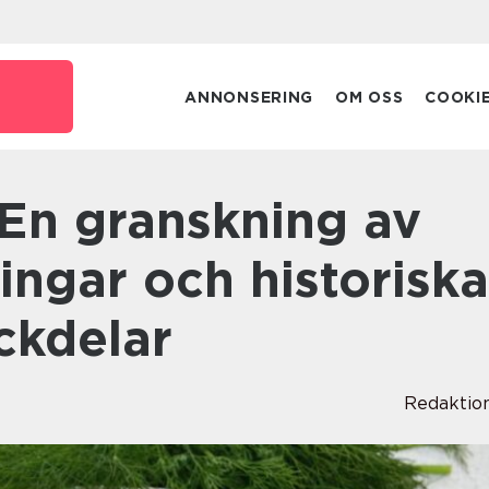
ANNONSERING
OM OSS
COOKI
ingar och historiska
ckdelar
Redaktio