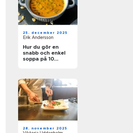
25. december 2025
Erik Andersson
Hur du gör en
snabb och enkel
soppa på 10
minuter
28. november 2025