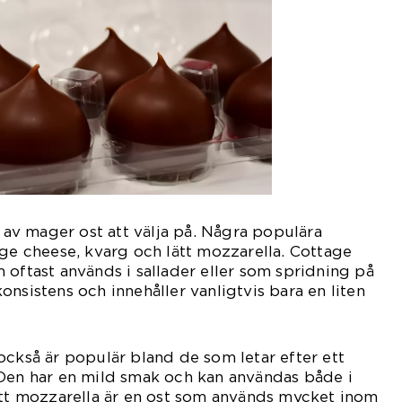
r av mager ost att välja på. Några populära
age cheese, kvarg och lätt mozzarella. Cottage
 oftast används i sallader eller som spridning på
nsistens och innehåller vanligtvis bara en liten
också är populär bland de som letar efter ett
 Den har en mild smak och kan användas både i
ätt mozzarella är en ost som används mycket inom