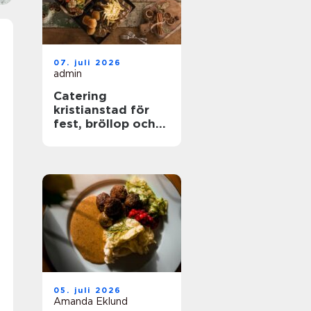
07. juli 2026
admin
Catering
kristianstad för
fest, bröllop och
företagsevent
05. juli 2026
Amanda Eklund