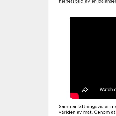
helhetsbild av en balanse
Sammanfattningsvis är ma
världen av mat. Genom att