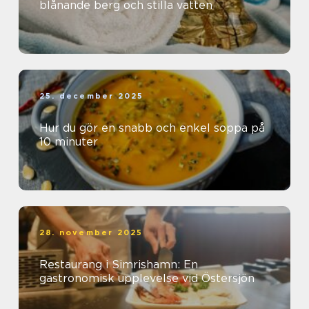
blånande berg och stilla vatten
25. december 2025
Hur du gör en snabb och enkel soppa på
10 minuter
28. november 2025
Restaurang i Simrishamn: En
gastronomisk upplevelse vid Östersjön