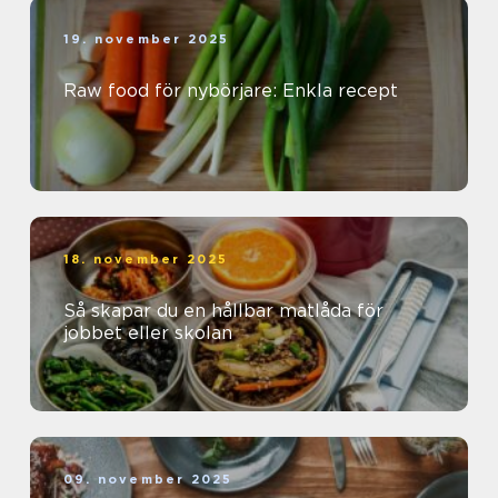
19. november 2025
Raw food för nybörjare: Enkla recept
18. november 2025
Så skapar du en hållbar matlåda för
jobbet eller skolan
09. november 2025