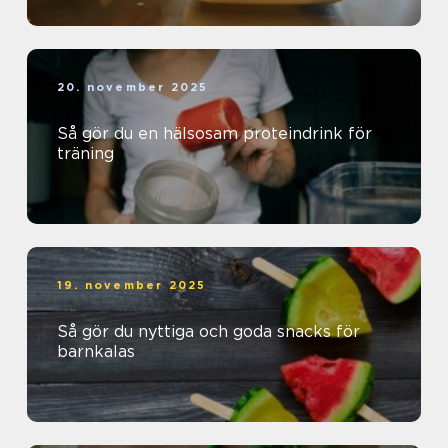
20. november 2025
Så gör du en hälsosam proteindrink för
träning
19. november 2025
Så gör du nyttiga och goda snacks för
barnkalas