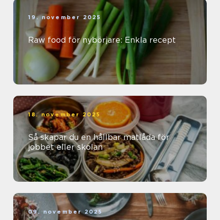
19. november 2025
Raw food för nybörjare: Enkla recept
18. november 2025
Så skapar du en hållbar matlåda för
jobbet eller skolan
09. november 2025