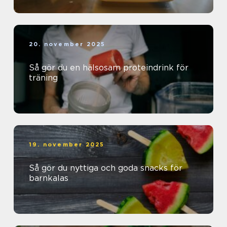
20. november 2025
Så gör du en hälsosam proteindrink för
träning
19. november 2025
Så gör du nyttiga och goda snacks för
barnkalas