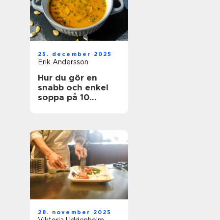
25. december 2025
Erik Andersson
Hur du gör en
snabb och enkel
soppa på 10
minuter
28. november 2025