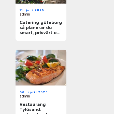
11. juni 2026
admin
Catering göteborg
så planerar du
smart, prisvärt och
utan stress
06. april 2026
admin
Restaurang
Tylösand: