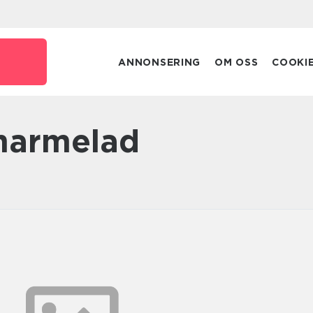
ANNONSERING
OM OSS
COOKI
marmelad