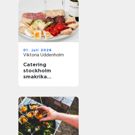
01. juli 2026
Viktoria Uddenholm
Catering
stockholm
smakrika
upplevelser för
varje tillfälle