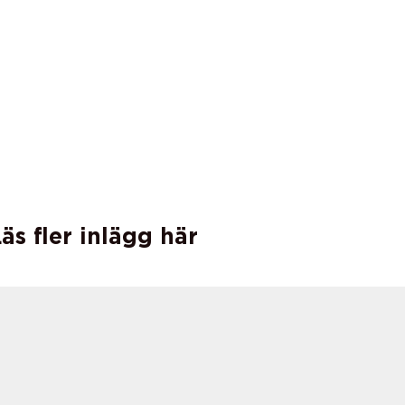
äs fler inlägg här