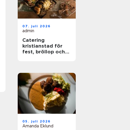
07. juli 2026
admin
Catering
kristianstad för
fest, bröllop och
företagsevent
05. juli 2026
Amanda Eklund