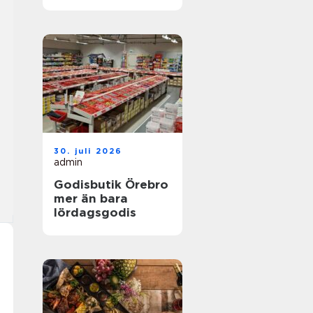
30. juli 2026
admin
Godisbutik Örebro
mer än bara
lördagsgodis