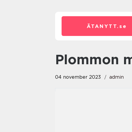
ÄTANYTT.
se
plommon 
04 november 2023
admin