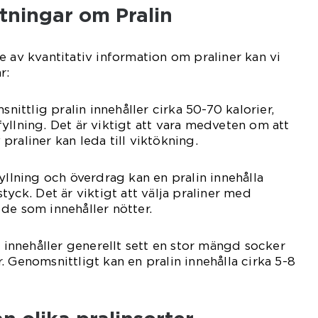
tningar om Pralin
e av kvantitativ information om praliner kan vi
r:
snittlig pralin innehåller cirka 50-70 kalorier,
yllning. Det är viktigt att vara medveten om att
raliner kan leda till viktökning.
yllning och överdrag kan en pralin innehålla
tyck. Det är viktigt att välja praliner med
de som innehåller nötter.
r innehåller generellt sett en stor mängd socker
 Genomsnittligt kan en pralin innehålla cirka 5-8