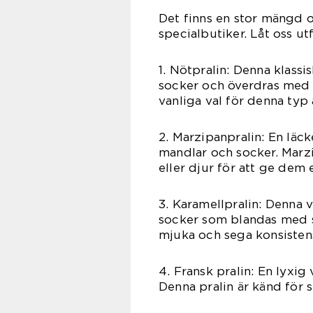
Det finns en stor mängd o
specialbutiker. Låt oss u
1. Nötpralin: Denna klass
socker och överdras med 
vanliga val för denna typ 
2. Marzipanpralin: En läck
mandlar och socker. Marz
eller djur för att ge dem e
3. Karamellpralin: Denna v
socker som blandas med s
mjuka och sega konsisten
4. Fransk pralin: En lyxig
Denna pralin är känd för s