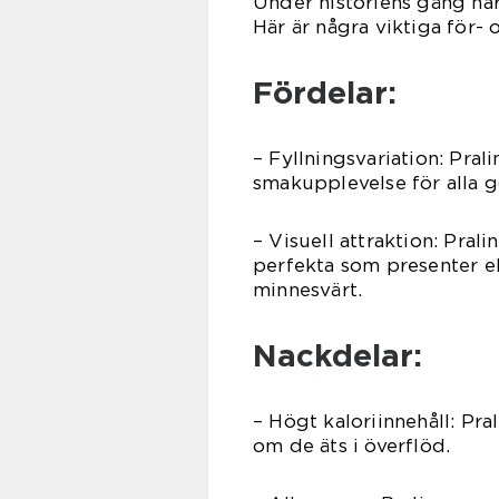
Under historiens gång har 
Här är några viktiga för-
Fördelar:
– Fyllningsvariation: Pral
smakupplevelse för alla 
– Visuell attraktion: Pral
perfekta som presenter elle
minnesvärt.
Nackdelar:
– Högt kaloriinnehåll: Pra
om de äts i överflöd.