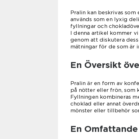
Pralin kan beskrivas som 
används som en lyxig delik
fyllningar och chokladöve
I denna artikel kommer vi 
genom att diskutera dess 
mätningar för de som är i
En Översikt öve
Pralin är en form av konf
på nötter eller frön, som 
Fyllningen kombineras me
choklad eller annat överd
mönster eller tillbehör so
En Omfattande 