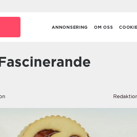
ANNONSERING
OM OSS
COOKI
on
Redaktio