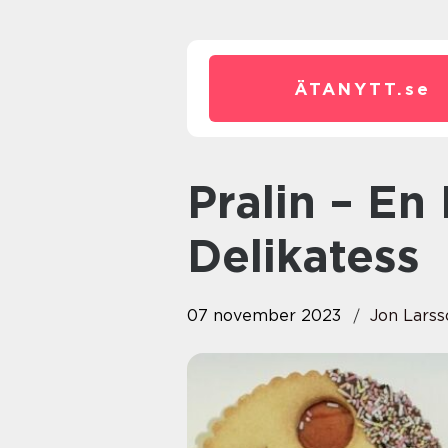
ÄTANYTT.
se
Pralin – En Fascinerande
Delikatess
07 november 2023
Jon Larss