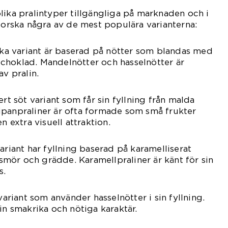
lika pralintyper tillgängliga på marknaden och i
tforska några av de mest populära varianterna:
iska variant är baserad på nötter som blandas med
choklad. Mandelnötter och hasselnötter är
av pralin.
ert söt variant som får sin fyllning från malda
ipanpraliner är ofta formade som små frukter
n extra visuell attraktion.
ariant har fyllning baserad på karamelliserat
mör och grädde. Karamellpraliner är känt för sin
s.
 variant som använder hasselnötter i sin fyllning.
in smakrika och nötiga karaktär.