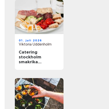
01. juli 2026
Viktoria Uddenholm
Catering
stockholm
smakrika
upplevelser för
varje tillfälle