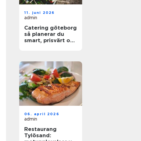
11. juni 2026
admin
Catering göteborg
så planerar du
smart, prisvärt och
utan stress
06. april 2026
admin
Restaurang
Tylösand: