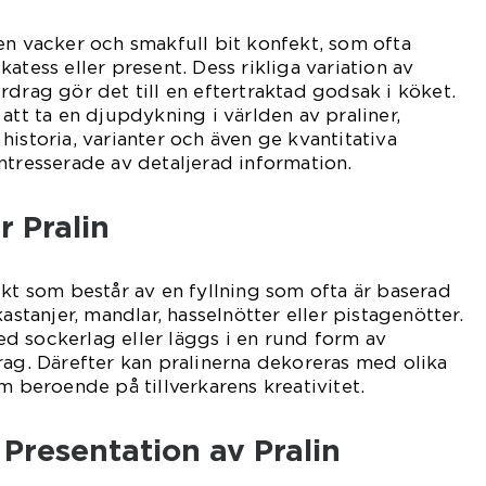
en vacker och smakfull bit konfekt, som ofta
atess eller present. Dess rikliga variation av
rdrag gör det till en eftertraktad godsak i köket.
att ta en djupdykning i världen av praliner,
historia, varianter och även ge kvantitativa
ntresserade av detaljerad information.
r Pralin
ekt som består av en fyllning som ofta är baserad
kastanjer, mandlar, hasselnötter eller pistagenötter.
d sockerlag eller läggs i en rund form av
rag. Därefter kan pralinerna dekoreras med olika
m beroende på tillverkarens kreativitet.
Presentation av Pralin