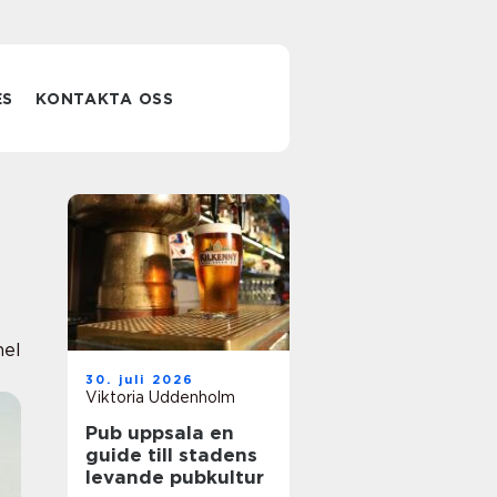
ES
KONTAKTA OSS
nel
30. juli 2026
Viktoria Uddenholm
Pub uppsala en
guide till stadens
levande pubkultur