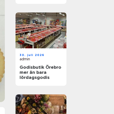
30. juli 2026
admin
Godisbutik Örebro
mer än bara
lördagsgodis