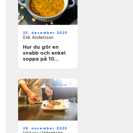
25. december 2025
Erik Andersson
Hur du gör en
snabb och enkel
soppa på 10
minuter
28. november 2025