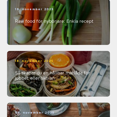
19. november 2025
Raw food för nybörjare: Enkla recept
18. november 2025
Så skapar du en hållbar matlåda för
jobbet eller skolan
09. november 2025