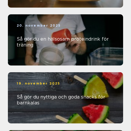
20. november 2025
Så gör du en hälsosam proteindrink för
träning
19. november 2025
Så gör du nyttiga och goda snacks för
barnkalas