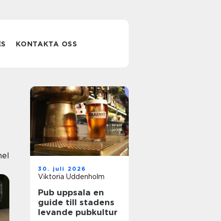
ES
KONTAKTA OSS
nel
30. juli 2026
Viktoria Uddenholm
Pub uppsala en
guide till stadens
levande pubkultur