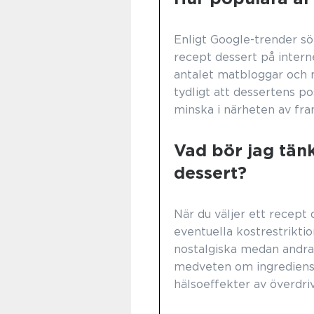
Enligt Google-trender sö
recept dessert på intern
antalet matbloggar och 
tydligt att dessertens po
minska i närheten av fra
Vad bör jag tänk
dessert?
När du väljer ett recept
eventuella kostrestriktio
nostalgiska medan andra
medveten om ingrediense
hälsoeffekter av överdri