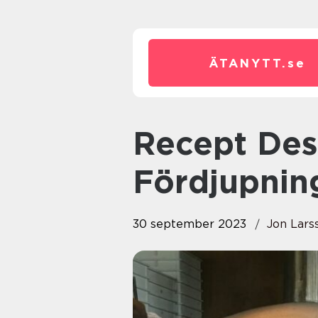
ÄTANYTT.
se
Recept Dessert: En Sötsugen
Fördjupnin
30 september 2023
Jon Lars