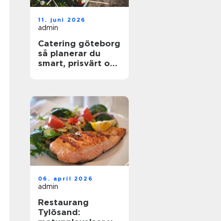
11. juni 2026
admin
Catering göteborg
så planerar du
smart, prisvärt och
utan stress
06. april 2026
admin
Restaurang
Tylösand: