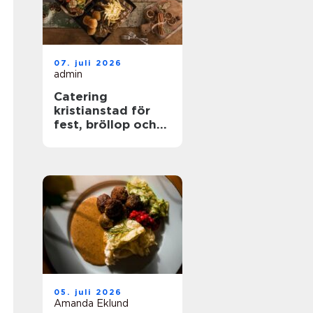
07. juli 2026
admin
Catering
kristianstad för
fest, bröllop och
företagsevent
05. juli 2026
Amanda Eklund