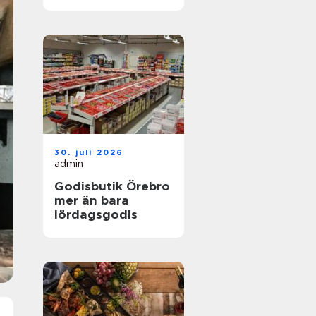
30. juli 2026
admin
Godisbutik Örebro
mer än bara
lördagsgodis