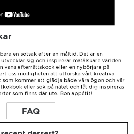
kar
bara en sötsak efter en måltid. Det är en
utvecklar sig och inspirerar matälskare världen
n vana efterrättskock eller en nybörjare på
rt oss möjligheten att utforska vårt kreativa
 som kommer att glädja både våra ögon och vår
tkokbok eller sök på nätet och låt dig inspireras
ter som finns där ute. Bon appétit!
FAQ
 recept dessert?