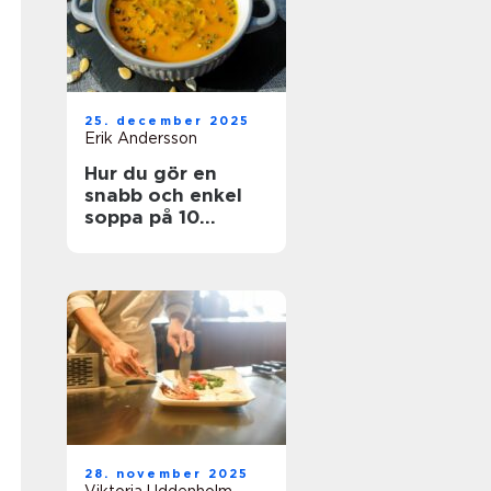
25. december 2025
Erik Andersson
Hur du gör en
snabb och enkel
soppa på 10
minuter
28. november 2025