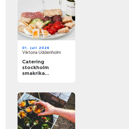
01. juli 2026
Viktoria Uddenholm
Catering
stockholm
smakrika
upplevelser för
varje tillfälle