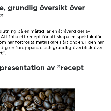
, grundlig översikt över
t”
vslutning på en måltid, är en åtråvärd del av
Att följa ett recept för att skapa en spektakulär
m har förtrollat matälskare i årtionden. I den här
 dig en fördjupande och grundlig överblick över
t”.
presentation av ”recept