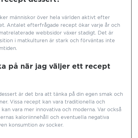
ker människor över hela världen aktivt efter
et. Antalet efterfrågade recept ökar varje år och
matrelaterade webbsidor växer stadigt. Det är
sition i matkulturen är stark och förväntas inte
mtiden.
a på när jag väljer ett recept
 dessert är det bra att tänka på din egen smak och
ner. Vissa recept kan vara traditionella och
 kan vara mer innovativa och moderna. Var också
rnas kaloriinnehåll och eventuella negativa
ven konsumtion av socker.