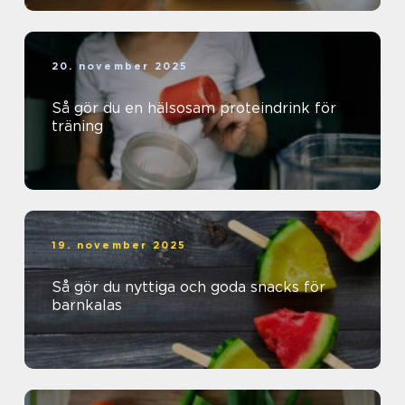
20. november 2025
Så gör du en hälsosam proteindrink för
träning
19. november 2025
Så gör du nyttiga och goda snacks för
barnkalas