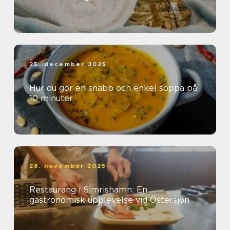
25. december 2025
Hur du gör en snabb och enkel soppa på
10 minuter
28. november 2025
Restaurang i Simrishamn: En
gastronomisk upplevelse vid Östersjön