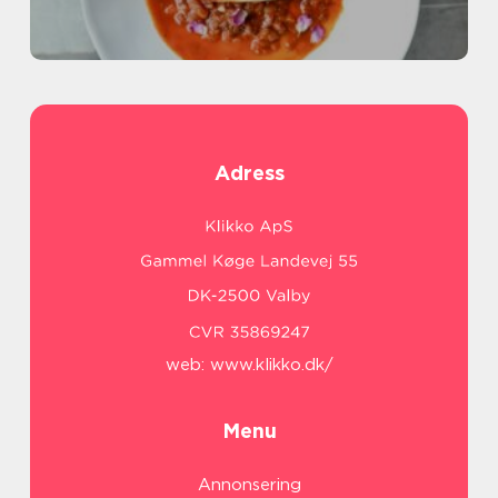
Adress
web:
www.klikko.dk/
Menu
Annonsering