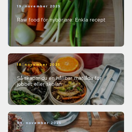
19. november 2025
Raw food för nybörjare: Enkla recept
18. november 2025
Så skapar du en hållbar matlåda för
jobbet eller skolan
09. november 2025