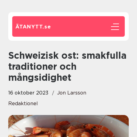
ÄTANYTT.
se
Schweizisk ost: smakfulla
traditioner och
mångsidighet
16 oktober 2023
Jon Larsson
Redaktionel