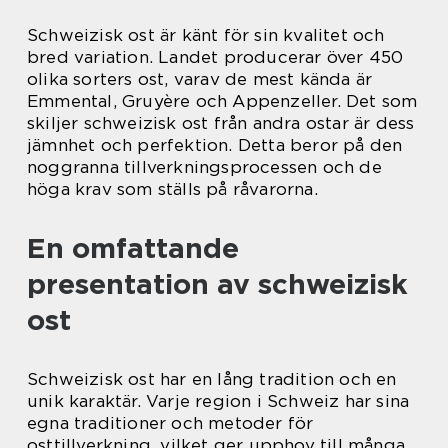
Schweizisk ost är känt för sin kvalitet och
bred variation. Landet producerar över 450
olika sorters ost, varav de mest kända är
Emmental, Gruyère och Appenzeller. Det som
skiljer schweizisk ost från andra ostar är dess
jämnhet och perfektion. Detta beror på den
noggranna tillverkningsprocessen och de
höga krav som ställs på råvarorna.
En omfattande
presentation av schweizisk
ost
Schweizisk ost har en lång tradition och en
unik karaktär. Varje region i Schweiz har sina
egna traditioner och metoder för
osttillverkning, vilket ger upphov till många