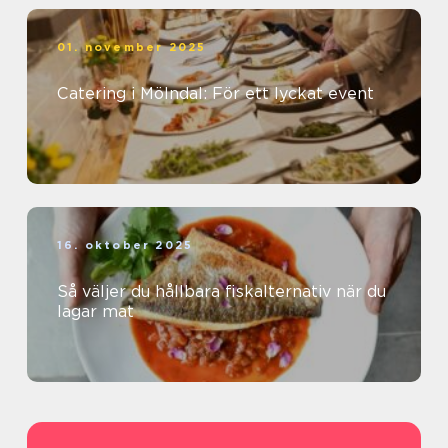
01. november 2025
Catering i Mölndal: För ett lyckat event
16. oktober 2025
Så väljer du hållbara fiskalternativ när du
lagar mat