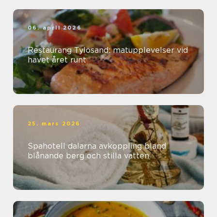
06. april 2026
Restaurang Tylösand: matupplevelser vid
havet året runt
25. mars 2026
Spahotell dalarna avkoppling bland
blånande berg och stilla vatten