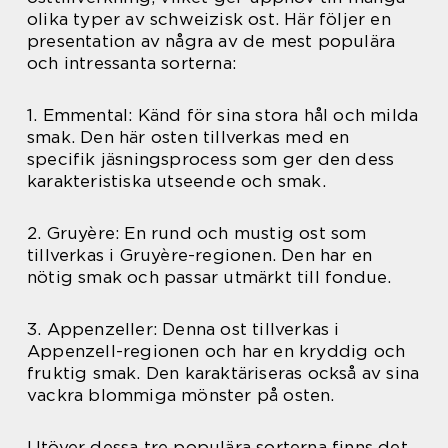
olika typer av schweizisk ost. Här följer en
presentation av några av de mest populära
och intressanta sorterna:
1. Emmental: Känd för sina stora hål och milda
smak. Den här osten tillverkas med en
specifik jäsningsprocess som ger den dess
karakteristiska utseende och smak.
2. Gruyère: En rund och mustig ost som
tillverkas i Gruyère-regionen. Den har en
nötig smak och passar utmärkt till fondue.
3. Appenzeller: Denna ost tillverkas i
Appenzell-regionen och har en kryddig och
fruktig smak. Den karaktäriseras också av sina
vackra blommiga mönster på osten.
Utöver dessa tre populära sorterna finns det