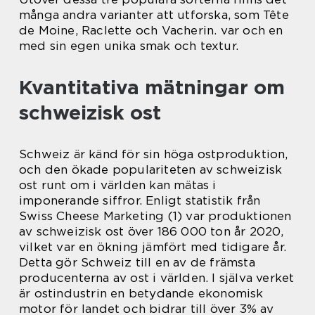
många andra varianter att utforska, som Tête
de Moine, Raclette och Vacherin. var och en
med sin egen unika smak och textur.
Kvantitativa mätningar om
schweizisk ost
Schweiz är känd för sin höga ostproduktion,
och den ökade populariteten av schweizisk
ost runt om i världen kan mätas i
imponerande siffror. Enligt statistik från
Swiss Cheese Marketing (1) var produktionen
av schweizisk ost över 186 000 ton år 2020,
vilket var en ökning jämfört med tidigare år.
Detta gör Schweiz till en av de främsta
producenterna av ost i världen. I själva verket
är ostindustrin en betydande ekonomisk
motor för landet och bidrar till över 3% av