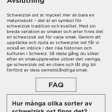
Avslutning
Schweizisk ost är mycket mer än bara en
matprodukt – det är en symbol för
schweizisk tradition och kvalitet. Med sin
breda variation av smaker och arter finns det
en schweizisk ost för varje smak. Genom att
upptäcka och njuta av schweizisk ost får vi
också en inblick i den rika historien och
kulturen i Schweiz. Så nästa gång du söker
efter en smakupplevelse utöver det vanliga,
ge schweizisk ost en chans och låt dig bli
förförd av dess oemotståndliga smak.
FAQ
Hur många olika sorter av
schweizisk ost finns det?