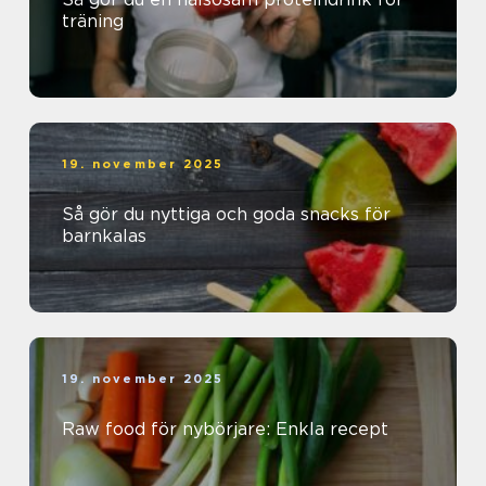
träning
19. november 2025
Så gör du nyttiga och goda snacks för
barnkalas
19. november 2025
Raw food för nybörjare: Enkla recept