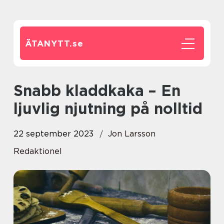
ÄTANYTT.
se
Snabb kladdkaka – En
ljuvlig njutning på nolltid
22 september 2023
Jon Larsson
Redaktionel