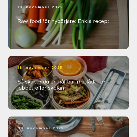
19. november 2025
Raw food för nybörjare: Enkla recept
18. november 2025
Så skapar du en hållbar matlåda för
jobbet eller skolan
09. november 2025