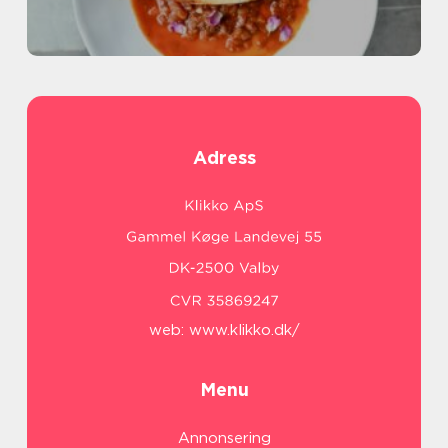
Adress
web:
www.klikko.dk/
Menu
Annonsering