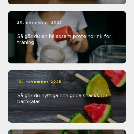
20. november 2025
Så gör du en hälsosam proteindrink för
träning
19. november 2025
Så gör du nyttiga och goda snacks för
barnkalas