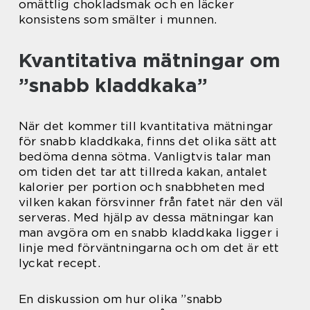
omättlig chokladsmak och en läcker
konsistens som smälter i munnen.
Kvantitativa mätningar om
”snabb kladdkaka”
När det kommer till kvantitativa mätningar
för snabb kladdkaka, finns det olika sätt att
bedöma denna sötma. Vanligtvis talar man
om tiden det tar att tillreda kakan, antalet
kalorier per portion och snabbheten med
vilken kakan försvinner från fatet när den väl
serveras. Med hjälp av dessa mätningar kan
man avgöra om en snabb kladdkaka ligger i
linje med förväntningarna och om det är ett
lyckat recept.
En diskussion om hur olika ”snabb