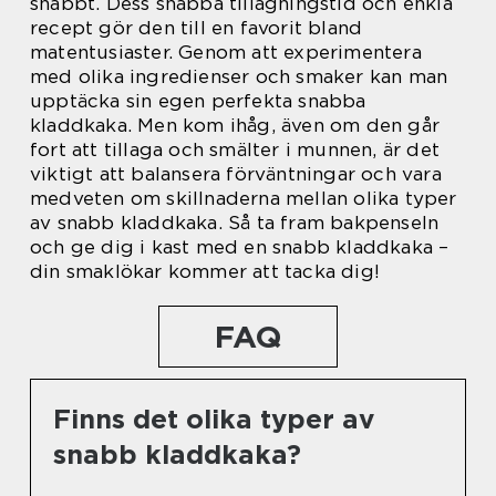
snabbt. Dess snabba tillagningstid och enkla
recept gör den till en favorit bland
matentusiaster. Genom att experimentera
med olika ingredienser och smaker kan man
upptäcka sin egen perfekta snabba
kladdkaka. Men kom ihåg, även om den går
fort att tillaga och smälter i munnen, är det
viktigt att balansera förväntningar och vara
medveten om skillnaderna mellan olika typer
av snabb kladdkaka. Så ta fram bakpenseln
och ge dig i kast med en snabb kladdkaka –
din smaklökar kommer att tacka dig!
FAQ
Finns det olika typer av
snabb kladdkaka?