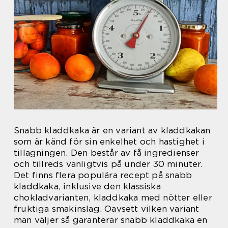
Snabb kladdkaka är en variant av kladdkakan
som är känd för sin enkelhet och hastighet i
tillagningen. Den består av få ingredienser
och tillreds vanligtvis på under 30 minuter.
Det finns flera populära recept på snabb
kladdkaka, inklusive den klassiska
chokladvarianten, kladdkaka med nötter eller
fruktiga smakinslag. Oavsett vilken variant
man väljer så garanterar snabb kladdkaka en