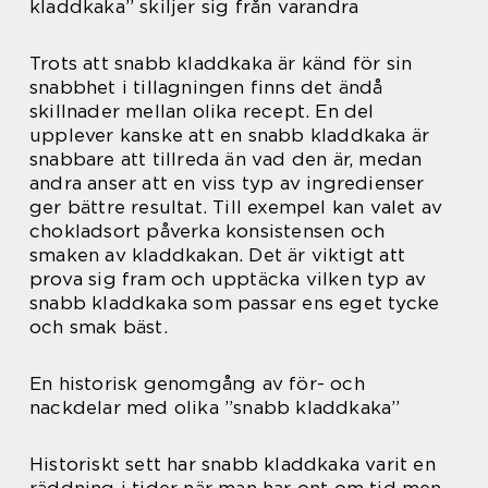
kladdkaka” skiljer sig från varandra
Trots att snabb kladdkaka är känd för sin
snabbhet i tillagningen finns det ändå
skillnader mellan olika recept. En del
upplever kanske att en snabb kladdkaka är
snabbare att tillreda än vad den är, medan
andra anser att en viss typ av ingredienser
ger bättre resultat. Till exempel kan valet av
chokladsort påverka konsistensen och
smaken av kladdkakan. Det är viktigt att
prova sig fram och upptäcka vilken typ av
snabb kladdkaka som passar ens eget tycke
och smak bäst.
En historisk genomgång av för- och
nackdelar med olika ”snabb kladdkaka”
Historiskt sett har snabb kladdkaka varit en