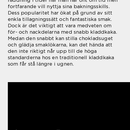
räddning i tider när man har ont om tid men
fortfarande vill nyttja sina bakningsskills.
Dess popularitet har ökat på grund av sitt
enkla tillagningssätt och fantastiska smak.
Dock är det viktigt att vara medveten om
för- och nackdelarna med snabb kladdkaka.
Medan den snabbt kan stilla chokladsuget
och glädja smaklökarna, kan det hända att
den inte riktigt når upp till de höga
standarderna hos en traditionell kladdkaka
som får stå längre i ugnen.