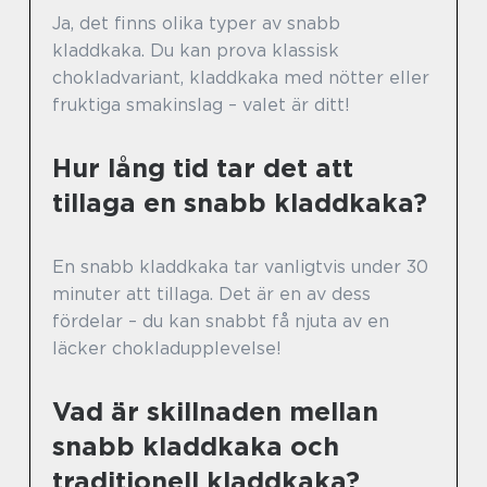
Ja, det finns olika typer av snabb
kladdkaka. Du kan prova klassisk
chokladvariant, kladdkaka med nötter eller
fruktiga smakinslag – valet är ditt!
Hur lång tid tar det att
tillaga en snabb kladdkaka?
En snabb kladdkaka tar vanligtvis under 30
minuter att tillaga. Det är en av dess
fördelar – du kan snabbt få njuta av en
läcker chokladupplevelse!
Vad är skillnaden mellan
snabb kladdkaka och
traditionell kladdkaka?