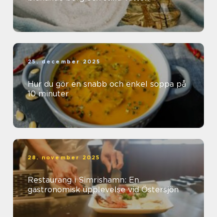
25. december 2025
Hur du gör en snabb och enkel soppa på
10 minuter
28. november 2025
Restaurang i Simrishamn: En
gastronomisk upplevelse vid Östersjön