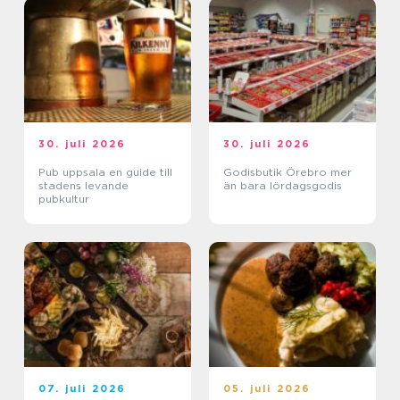
30. juli 2026
30. juli 2026
Pub uppsala en guide till
Godisbutik Örebro mer
stadens levande
än bara lördagsgodis
pubkultur
07. juli 2026
05. juli 2026