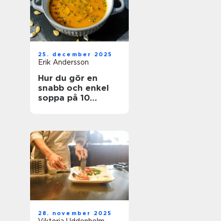
25. december 2025
Erik Andersson
Hur du gör en
snabb och enkel
soppa på 10
minuter
28. november 2025