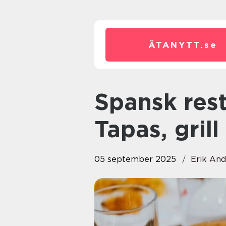
ÄTANYTT.
se
Spansk restaurang i Vasastan:
Tapas, grill
05 september 2025
Erik An