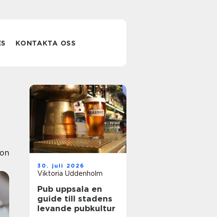
ES
KONTAKTA OSS
ion
30. juli 2026
Viktoria Uddenholm
Pub uppsala en
guide till stadens
levande pubkultur