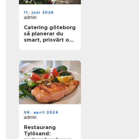
11. juni 2026
admin
Catering göteborg
så planerar du
smart, prisvärt och
utan stress
06. april 2026
admin
Restaurang
Tylösand: