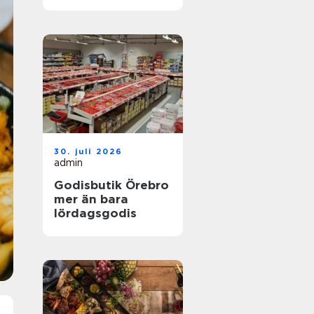
30. juli 2026
admin
Godisbutik Örebro
mer än bara
lördagsgodis