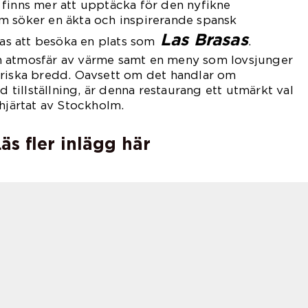
finns mer att upptäcka för den nyfikne
m söker en äkta och inspirerande spansk
Las Brasas
s att besöka en plats som
.
n atmosfär av värme samt en meny som lovsjunger
ariska bredd. Oavsett om det handlar om
ld tillställning, är denna restaurang ett utmärkt val
 hjärtat av Stockholm.
äs fler inlägg här