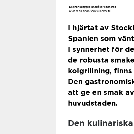
I hjärtat av Stoc
Spanien som vänt
I synnerhet för 
de robusta smake
kolgrillning, finns
Den gastronomiska
att ge en smak a
huvudstaden.
Den kulinariska