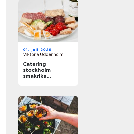
01. juli 2026
Viktoria Uddenholm
Catering
stockholm
smakrika
upplevelser för
varje tillfälle