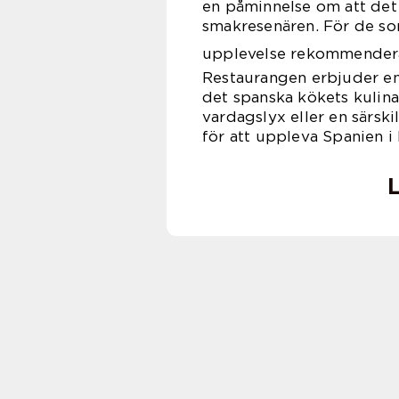
en påminnelse om att det 
smakresenären. För de so
upplevelse rekommendera
Restaurangen erbjuder e
det spanska kökets kulin
vardagslyx eller en särski
för att uppleva Spanien i
L