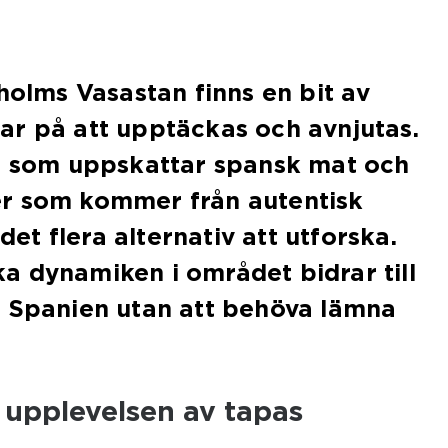
kholms Vasastan finns en bit av
ar på att upptäckas och avnjutas.
de som uppskattar spansk mat och
r som kommer från autentisk
 det flera alternativ att utforska.
 dynamiken i området bidrar till
v Spanien utan att behöva lämna
 upplevelsen av tapas