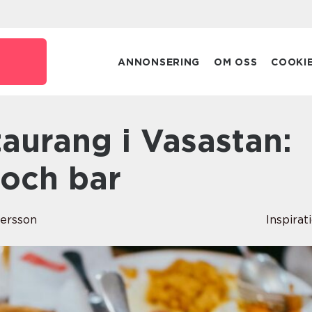
ANNONSERING
OM OSS
COOKI
 och bar
dersson
Inspirat