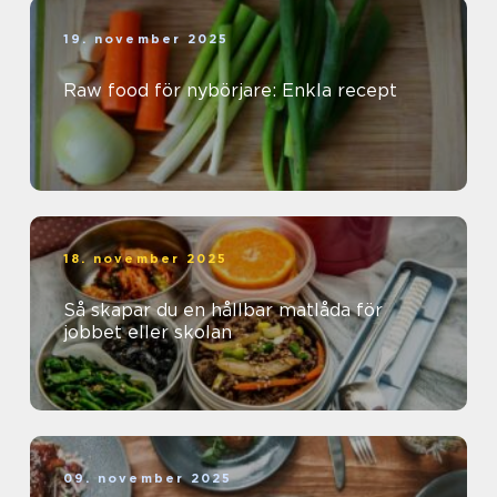
19. november 2025
Raw food för nybörjare: Enkla recept
18. november 2025
Så skapar du en hållbar matlåda för
jobbet eller skolan
09. november 2025