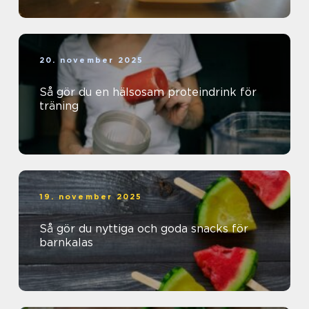
20. november 2025
Så gör du en hälsosam proteindrink för
träning
19. november 2025
Så gör du nyttiga och goda snacks för
barnkalas