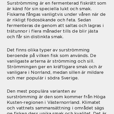
Surströmming är en fermenterad fiskrätt som
är känd för sin speciella lukt och smak.
Fiskarna fångas vanligtvis under våren när de
är rikligt födosökande och feta. Sedan
fermenteras de genom att saltas och lagras i
trätunnor i flera månader tills de blir jästa
och får sin distinkta smak.
Det finns olika typer av surströmming
beroende på vilken fisk som används. De
vanligaste arterna är strömming och sill.
Strömmingen ger en kräftigare smak och är
vanligare i Norrland, medan sillen är mildare
och mer populär i södra Sverige.
Den mest populära varianten av
surströmming är den som kommer från Höga
Kusten-regionen i Västernorrland. Klimatet
och vattnets sammansättning i området sägs
ge fisken dess unika smak och kvalitet. Det är