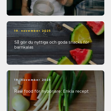
19. november 2025
Så gör du nyttiga och goda snacks för
barnkalas
19. november 2025
Raw food för nybörjare: Enkla recept