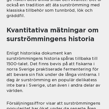
också en tradition att äta surströmming med
klassiska tillbehör som tunnbröd, lök och
gräddfil.
Kvantitativa mätningar om
surströmmingens historia
Enligt historiska dokument kan
surströmmingens historia spåras tillbaka till
1500-talet. Det finns bevis på att fiskarna i
norra Sverige praktiserade fermentering för
att bevara sin fisk under de långa vintrarna. I
dag är surströmming en populär delikatess
inte bara i Sverige, utan även i andra delar av
världen.
Försäljningssiffror visar att surströmmingens
popularitet har ökat under de senaste åren.