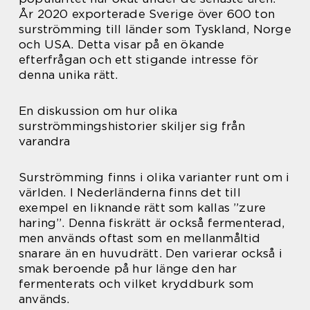
År 2020 exporterade Sverige över 600 ton
surströmming till länder som Tyskland, Norge
och USA. Detta visar på en ökande
efterfrågan och ett stigande intresse för
denna unika rätt.
En diskussion om hur olika
surströmmingshistorier skiljer sig från
varandra
Surströmming finns i olika varianter runt om i
världen. I Nederländerna finns det till
exempel en liknande rätt som kallas ”zure
haring”. Denna fiskrätt är också fermenterad,
men används oftast som en mellanmåltid
snarare än en huvudrätt. Den varierar också i
smak beroende på hur länge den har
fermenterats och vilket kryddburk som
används.