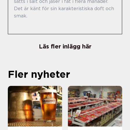
sätts i salt och jäser i fat i flera månader.
Det är känt för sin karakteristiska doft och
smak.
Läs fler inlägg här
Fler nyheter