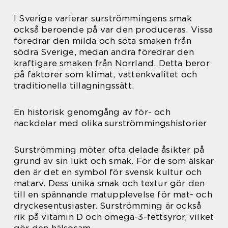
I Sverige varierar surströmmingens smak
också beroende på var den produceras. Vissa
föredrar den milda och söta smaken från
södra Sverige, medan andra föredrar den
kraftigare smaken från Norrland. Detta beror
på faktorer som klimat, vattenkvalitet och
traditionella tillagningssätt.
En historisk genomgång av för- och
nackdelar med olika surströmmingshistorier
Surströmming möter ofta delade åsikter på
grund av sin lukt och smak. För de som älskar
den är det en symbol för svensk kultur och
matarv. Dess unika smak och textur gör den
till en spännande matupplevelse för mat- och
dryckesentusiaster. Surströmming är också
rik på vitamin D och omega-3-fettsyror, vilket
gör den hälsosam.