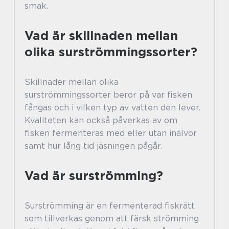
smak.
Vad är skillnaden mellan
olika surströmmingssorter?
Skillnader mellan olika
surströmmingssorter beror på var fisken
fångas och i vilken typ av vatten den lever.
Kvaliteten kan också påverkas av om
fisken fermenteras med eller utan inälvor
samt hur lång tid jäsningen pågår.
Vad är surströmming?
Surströmming är en fermenterad fiskrätt
som tillverkas genom att färsk strömming