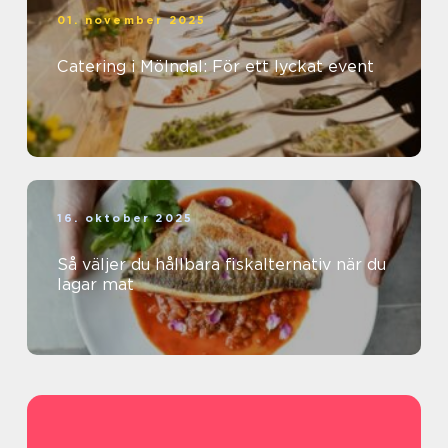
01. november 2025
Catering i Mölndal: För ett lyckat event
16. oktober 2025
Så väljer du hållbara fiskalternativ när du
lagar mat