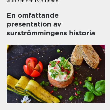
kulturen och traditionen.
En omfattande
presentation av
surströmmingens historia