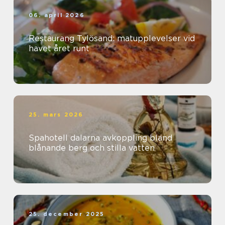
06. april 2026
Restaurang Tylösand: matupplevelser vid
havet året runt
25. mars 2026
Spahotell dalarna avkoppling bland
blånande berg och stilla vatten
25. december 2025