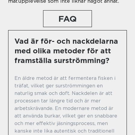
matupplevelse som inte liknar något annat.
FAQ
Vad är för- och nackdelarna
med olika metoder för att
framställa surströmming?
En äldre metod är att fermentera fisken i
träfat, vilket ger surströmmingen en
naturlig smak och doft. Nackdelen är att
processen tar längre tid och är mer
arbetskrävande. En modernare metod är
att använda burkar, vilket ger en snabbare
och mer effektiv jäsningsprocess, men
kanske inte lika autentisk och traditionell