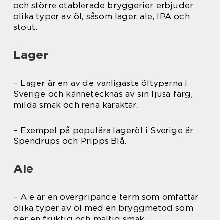
och större etablerade bryggerier erbjuder
olika typer av öl, såsom lager, ale, IPA och
stout.
Lager
– Lager är en av de vanligaste öltyperna i
Sverige och kännetecknas av sin ljusa färg,
milda smak och rena karaktär.
– Exempel på populära lageröl i Sverige är
Spendrups och Pripps Blå.
Ale
– Ale är en övergripande term som omfattar
olika typer av öl med en bryggmetod som
ger en fruktig och maltig smak.