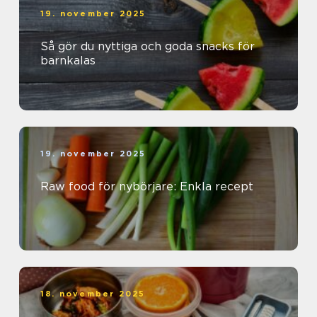
19. november 2025
Så gör du nyttiga och goda snacks för
barnkalas
19. november 2025
Raw food för nybörjare: Enkla recept
18. november 2025