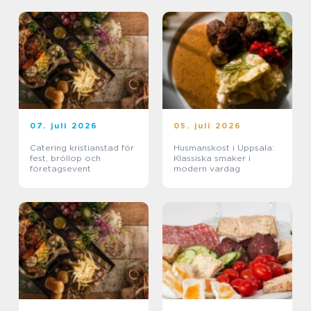
07. juli 2026
05. juli 2026
Catering kristianstad för
Husmanskost i Uppsala:
fest, bröllop och
Klassiska smaker i
företagsevent
modern vardag