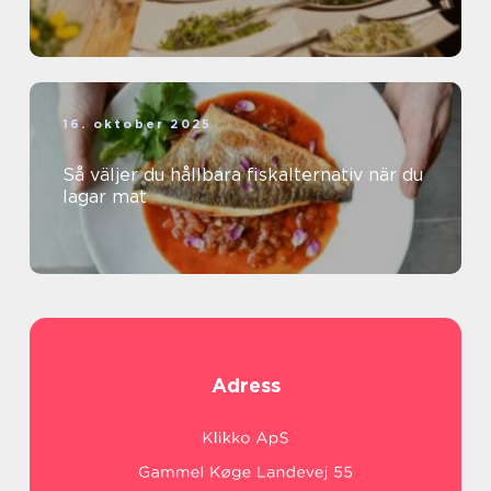
16. oktober 2025
Så väljer du hållbara fiskalternativ när du
lagar mat
Adress