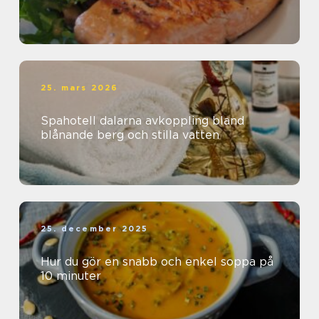
25. mars 2026
Spahotell dalarna avkoppling bland
blånande berg och stilla vatten
25. december 2025
Hur du gör en snabb och enkel soppa på
10 minuter