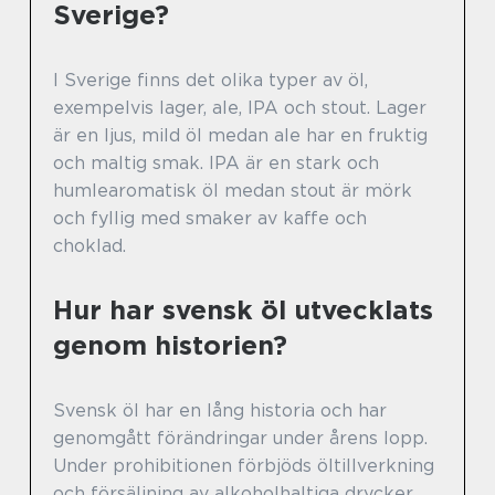
Sverige?
I Sverige finns det olika typer av öl,
exempelvis lager, ale, IPA och stout. Lager
är en ljus, mild öl medan ale har en fruktig
och maltig smak. IPA är en stark och
humlearomatisk öl medan stout är mörk
och fyllig med smaker av kaffe och
choklad.
Hur har svensk öl utvecklats
genom historien?
Svensk öl har en lång historia och har
genomgått förändringar under årens lopp.
Under prohibitionen förbjöds öltillverkning
och försäljning av alkoholhaltiga drycker,