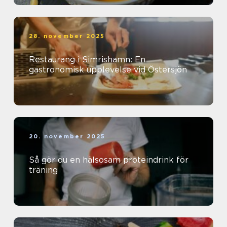
28. november 2025
Restaurang i Simrishamn: En
gastronomisk upplevelse vid Östersjön
20. november 2025
Så gör du en hälsosam proteindrink för
träning