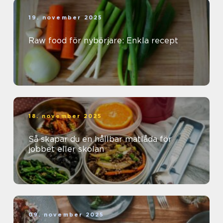
19. november 2025
Raw food för nybörjare: Enkla recept
18. november 2025
Så skapar du en hållbar matlåda för
jobbet eller skolan
09. november 2025