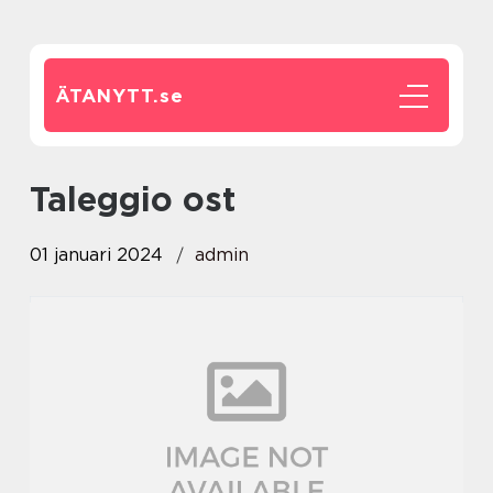
ÄTANYTT.
se
taleggio ost
01 januari 2024
admin