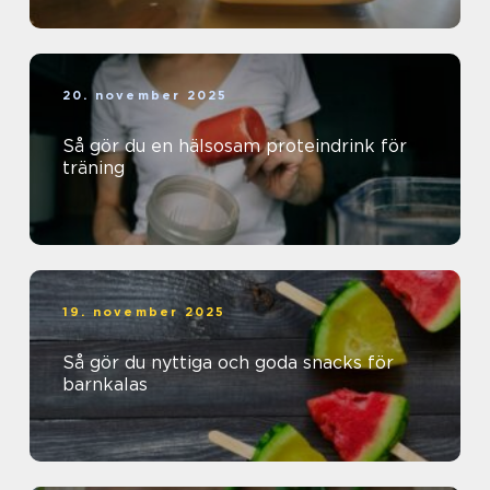
20. november 2025
Så gör du en hälsosam proteindrink för
träning
19. november 2025
Så gör du nyttiga och goda snacks för
barnkalas