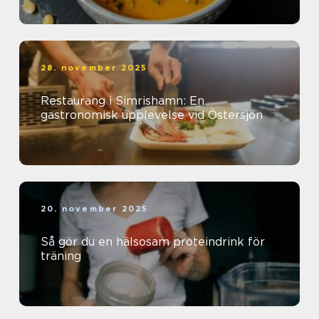
28. november 2025
Restaurang i Simrishamn: En
gastronomisk upplevelse vid Östersjön
20. november 2025
Så gör du en hälsosam proteindrink för
träning