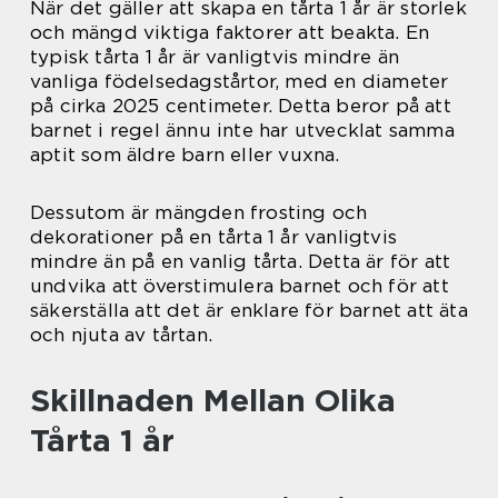
När det gäller att skapa en tårta 1 år är storlek
och mängd viktiga faktorer att beakta. En
typisk tårta 1 år är vanligtvis mindre än
vanliga födelsedagstårtor, med en diameter
på cirka 2025 centimeter. Detta beror på att
barnet i regel ännu inte har utvecklat samma
aptit som äldre barn eller vuxna.
Dessutom är mängden frosting och
dekorationer på en tårta 1 år vanligtvis
mindre än på en vanlig tårta. Detta är för att
undvika att överstimulera barnet och för att
säkerställa att det är enklare för barnet att äta
och njuta av tårtan.
Skillnaden Mellan Olika
Tårta 1 år