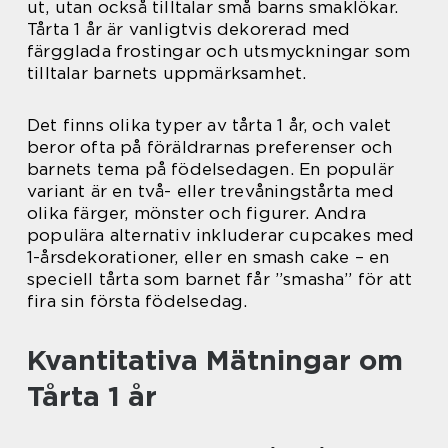
ut, utan också tilltalar små barns smaklökar.
Tårta 1 år är vanligtvis dekorerad med
färgglada frostingar och utsmyckningar som
tilltalar barnets uppmärksamhet.
Det finns olika typer av tårta 1 år, och valet
beror ofta på föräldrarnas preferenser och
barnets tema på födelsedagen. En populär
variant är en två- eller trevåningstårta med
olika färger, mönster och figurer. Andra
populära alternativ inkluderar cupcakes med
1-årsdekorationer, eller en smash cake – en
speciell tårta som barnet får ”smasha” för att
fira sin första födelsedag.
Kvantitativa Mätningar om
Tårta 1 år