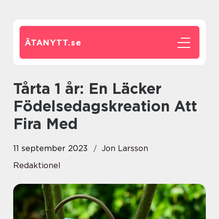
ÄTANYTT.
se
Tårta 1 år: En Läcker
Födelsedagskreation Att
Fira Med
11 september 2023
Jon Larsson
Redaktionel