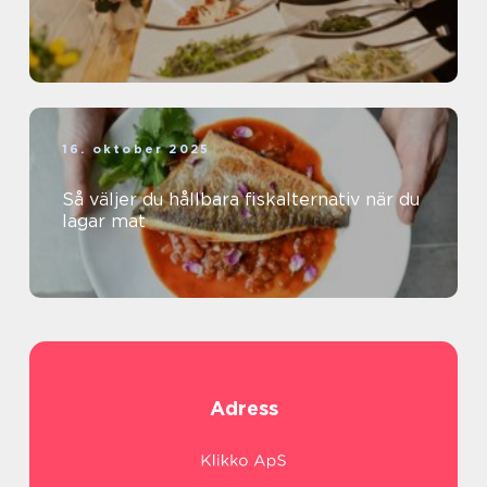
16. oktober 2025
Så väljer du hållbara fiskalternativ när du
lagar mat
Adress