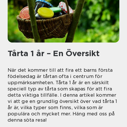
Tårta 1 år – En Översikt
När det kommer till att fira ett barns första
födelsedag är tårtan ofta i centrum för
uppmärksamheten. Tårta 1 år är en särskilt
speciell typ av tårta som skapas för att fira
detta viktiga tillfälle. I denna artikel kommer
vi att ge en grundlig översikt över vad tårta 1
år är, vilka typer som finns, vilka som är
populära och mycket mer. Häng med oss på
denna söta resa!