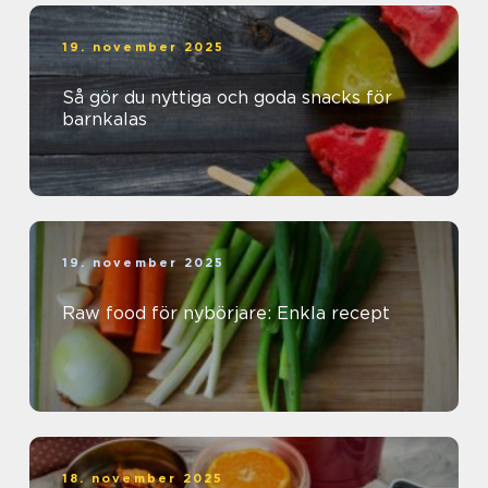
19. november 2025
Så gör du nyttiga och goda snacks för
barnkalas
19. november 2025
Raw food för nybörjare: Enkla recept
18. november 2025