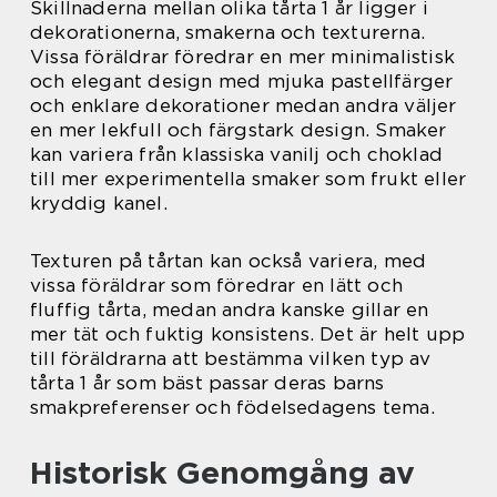
Skillnaderna mellan olika tårta 1 år ligger i
dekorationerna, smakerna och texturerna.
Vissa föräldrar föredrar en mer minimalistisk
och elegant design med mjuka pastellfärger
och enklare dekorationer medan andra väljer
en mer lekfull och färgstark design. Smaker
kan variera från klassiska vanilj och choklad
till mer experimentella smaker som frukt eller
kryddig kanel.
Texturen på tårtan kan också variera, med
vissa föräldrar som föredrar en lätt och
fluffig tårta, medan andra kanske gillar en
mer tät och fuktig konsistens. Det är helt upp
till föräldrarna att bestämma vilken typ av
tårta 1 år som bäst passar deras barns
smakpreferenser och födelsedagens tema.
Historisk Genomgång av