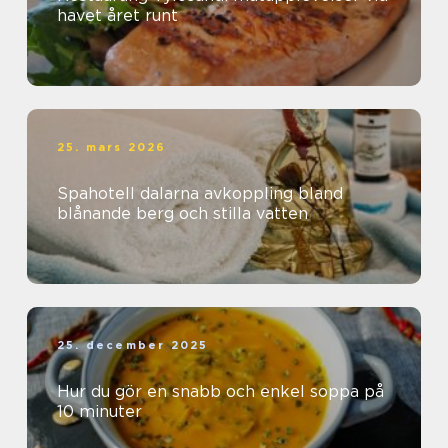
havet året runt
25. mars 2026
Spahotell dalarna avkoppling bland
blånande berg och stilla vatten
25. december 2025
Hur du gör en snabb och enkel soppa på
10 minuter