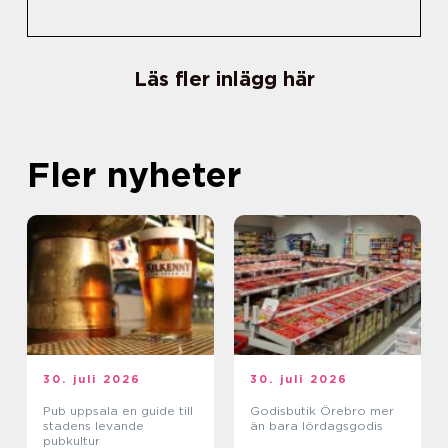
Läs fler inlägg här
Fler nyheter
30. juli 2026
30. juli 2026
Pub uppsala en guide till
Godisbutik Örebro mer
stadens levande
än bara lördagsgodis
pubkultur