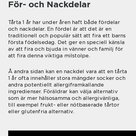
För- och Nackdelar
Tårta 1 år har under åren haft både fördelar
och nackdelar. En fördel är att det är en
traditionell och populär sätt att fira ett barns
första födelsedag. Det ger en speciell känsla
av att fira och bjuda in vänner och familj för
att fira denna viktiga milstolpe.
Å andra sidan kan en nackdel vara att en tårta
1 år ofta innehåller stora mängder socker och
andra potentiellt allergiframkallande
ingredienser. Föräldrar kan välja alternativ
som är mer hälsosamma och allergivänliga,
till exempel frukt- eller nötbaserade tårtor
eller glutenfria alternativ.