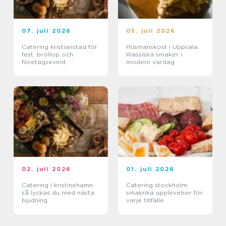
07. juli 2026
05. juli 2026
Catering kristianstad för
Husmanskost i Uppsala:
fest, bröllop och
Klassiska smaker i
företagsevent
modern vardag
02. juli 2026
01. juli 2026
Catering i kristinehamn
Catering stockholm
så lyckas du med nästa
smakrika upplevelser för
bjudning
varje tillfälle