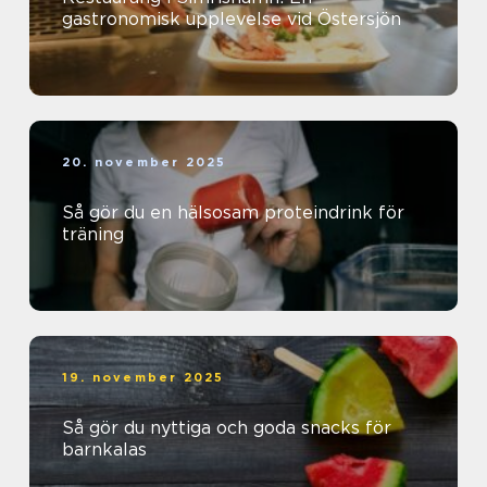
gastronomisk upplevelse vid Östersjön
20. november 2025
Så gör du en hälsosam proteindrink för
träning
19. november 2025
Så gör du nyttiga och goda snacks för
barnkalas