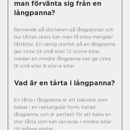
man förvänta sig från en
långpanna?
Beroende på storleken på långpannan och
hur tårtan skärs kan man få olika mängder
tårtbitar. En vanlig storlek på en långpanna
ger cirka 24 små eller 12 större bitar,
medan en mindre långpanna kan ge cirka
16 små eller 8 större bitar.
Vad är en tårta i långpanna?
En tårta i långpanna är ett bakverk som
bakas i en rektangulär form, kallad
långpanna, och är perfekt för att baka en
stor tårta som kan serveras i mindre bitar
till många gäster.