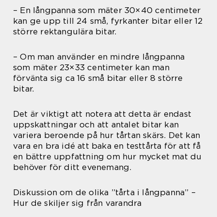
– En långpanna som mäter 30×40 centimeter
kan ge upp till 24 små, fyrkanter bitar eller 12
större rektangulära bitar.
– Om man använder en mindre långpanna
som mäter 23×33 centimeter kan man
förvänta sig ca 16 små bitar eller 8 större
bitar.
Det är viktigt att notera att detta är endast
uppskattningar och att antalet bitar kan
variera beroende på hur tårtan skärs. Det kan
vara en bra idé att baka en testtårta för att få
en bättre uppfattning om hur mycket mat du
behöver för ditt evenemang.
Diskussion om de olika ”tårta i långpanna” –
Hur de skiljer sig från varandra