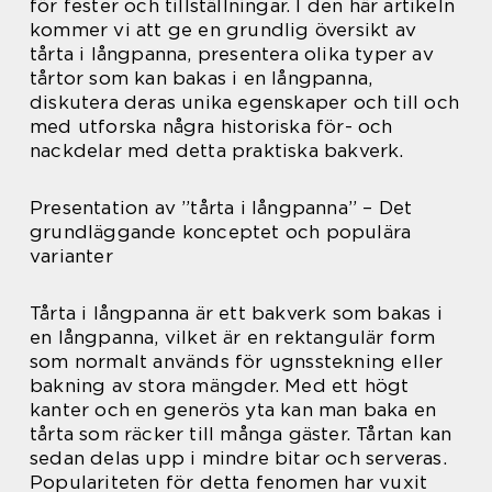
för fester och tillställningar. I den här artikeln
kommer vi att ge en grundlig översikt av
tårta i långpanna, presentera olika typer av
tårtor som kan bakas i en långpanna,
diskutera deras unika egenskaper och till och
med utforska några historiska för- och
nackdelar med detta praktiska bakverk.
Presentation av ”tårta i långpanna” – Det
grundläggande konceptet och populära
varianter
Tårta i långpanna är ett bakverk som bakas i
en långpanna, vilket är en rektangulär form
som normalt används för ugnsstekning eller
bakning av stora mängder. Med ett högt
kanter och en generös yta kan man baka en
tårta som räcker till många gäster. Tårtan kan
sedan delas upp i mindre bitar och serveras.
Populariteten för detta fenomen har vuxit