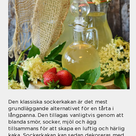
Den klassiska sockerkakan är det mest
grundläggande alternativet för en tårta i
långpanna. Den tillagas vanligtvis genom att
blanda smör, socker, mjöl och ägg
tillsammans för att skapa en luftig och härlig
kaka. Sockerkakan kan sedan dekoreras med