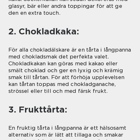
glasyr, bär eller andra toppingar för att ge
den en extra touch.
2. Chokladkaka:
För alla chokladälskare är en tårta i långpanna
med chokladsmak det perfekta valet.
Chokladkakan kan göras med kakao eller
smält choklad och ger en lyxig och krämig
smak till tårtan. För att förhöja upplevelsen
kan tårtan toppas med chokladganache,
strössel eller till och med färsk frukt.
3. Frukttårta:
En fruktig tårta i långpanna är ett hälsosamt
alternativ som är lätt att tillaga och smakar