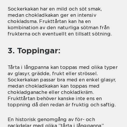
Sockerkakan har en mild och söt smak,
medan chokladkakan ger en intensiv
chokladsma. Frukttårtan kan ha en
kombination av den naturliga sötman från
frukterna och eventuellt en tillsatt sötning.
3. Toppingar:
Tårta i långpanna kan toppas med olika typer
av glasyr, grädde, frukt eller strössel.
Sockerkakan passar bra med en enkel glasyr,
medan chokladkakan kan toppas med
chokladganache eller chokladkräm.
Frukttårtan behöver kanske inte ens en
toppning då den redan är fruktig och saftig.
En historisk genomgång av för- och
nackdelar med olika ”tårta i långpanna”