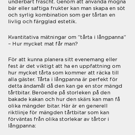
underbart fräscht. Genom att använda mogna
bär eller saftiga frukter kan man skapa en söt
och syrlig kombination som ger tårtan en
livlig och färgglad estetik.
Kvantitativa mätningar om ”tårta i långpanna”
– Hur mycket mat får man?
För att kunna planera sitt evenemang eller
fest är det viktigt att ha en uppfattning om
hur mycket tårta som kommer att räcka till
alla gäster. Tårta i långpanna är perfekt för
detta ändamål då den kan ge en stor mängd
tårtbitar. Beroende på storleken på den
bakade kakan och hur den skärs kan man få
olika mängder bitar. Här är en generell
riktlinje för mängden tårtbitar som kan
förväntas från olika storlekar av tårtor i
långpanna: