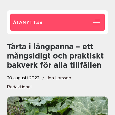
ÄTANYTT.
se
Tårta i långpanna – ett
mångsidigt och praktiskt
bakverk för alla tillfällen
30 augusti 2023
Jon Larsson
Redaktionel