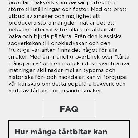
populärt bakverk som passar perfekt för
större tillställningar och fester. Med ett brett
utbud av smaker och möjlighet att
producera stora mängder mat är det ett
bekvämt alternativ för alla som älskar att
baka och bjuda på tårta. Från den klassiska
sockerkakan till chokladkakan och den
fruktiga varianten finns det något för alla
smaker. Med en grundlig överblick över ”tårta
i långpanna” och en inblick i dess kvantitativa
mätningar, skillnader mellan typerna och
historiska för- och nackdelar, kan vi fördjupa
vår kunskap om detta populära bakverk och
njuta av tårtans förtjusande smaker.
FAQ
Hur många tårtbitar kan