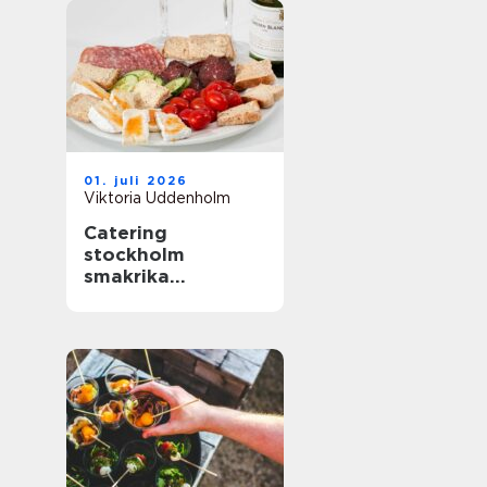
01. juli 2026
Viktoria Uddenholm
Catering
stockholm
smakrika
upplevelser för
varje tillfälle