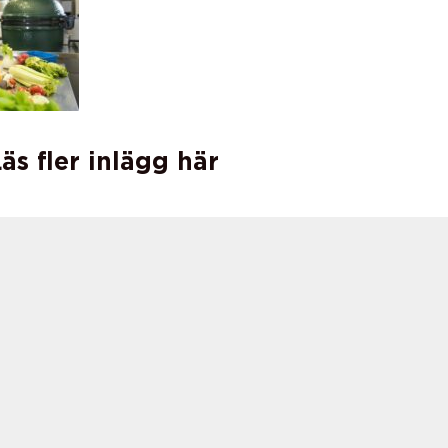
äs fler inlägg här