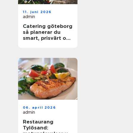
11. juni 2026
admin
Catering göteborg
så planerar du
smart, prisvärt och
utan stress
06. april 2026
admin
Restaurang
Tylösand: