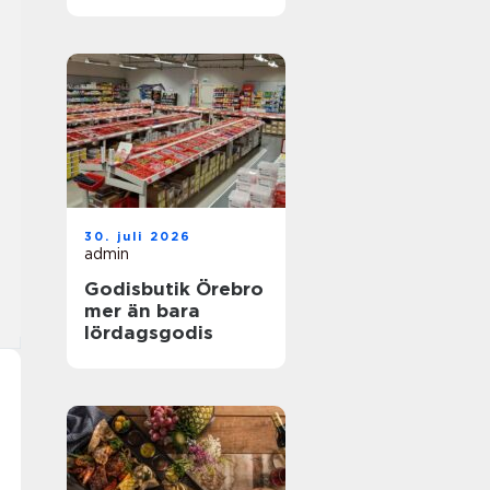
30. juli 2026
admin
Godisbutik Örebro
mer än bara
lördagsgodis