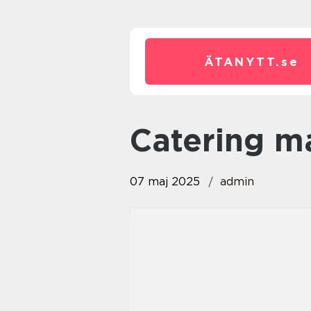
ÄTANYTT.
se
catering 
07 maj 2025
admin