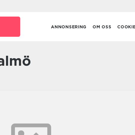
ANNONSERING
OM OSS
COOKI
malmö