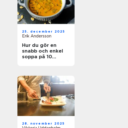
25. december 2025
Erik Andersson
Hur du gör en
snabb och enkel
soppa på 10
minuter
28. november 2025