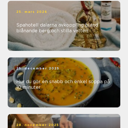
25. mars 2026
Spahotell dalarna avkoppling bland
blånande berg och stilla vatten
25. december 2025
Hur du gör en snabb och enkel soppa på
10 minuter
28. november 2025