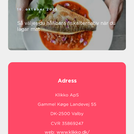
16. oktober 2025
Så väljer du hållbara fiskalternativ när du
lagar mat
Adress
web:
www.klikko.dk/