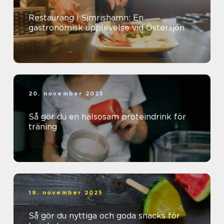
Restaurang i Simrishamn: En
gastronomisk upplevelse vid Östersjön
20. november 2025
Så gör du en hälsosam proteindrink för
träning
19. november 2025
Så gör du nyttiga och goda snacks för