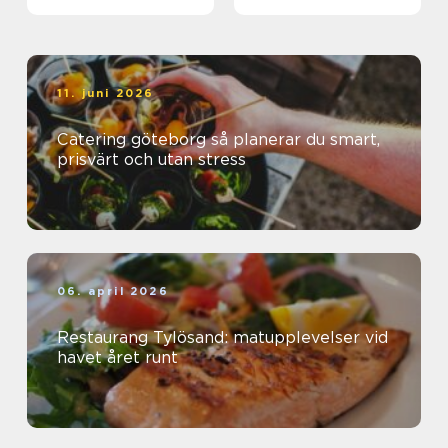
11. juni 2026
Catering göteborg så planerar du smart,
prisvärt och utan stress
06. april 2026
Restaurang Tylösand: matupplevelser vid
havet året runt