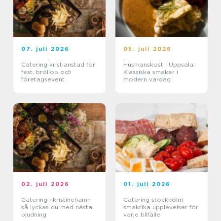
07. juli 2026
05. juli 2026
Catering kristianstad för
Husmanskost i Uppsala:
fest, bröllop och
Klassiska smaker i
företagsevent
modern vardag
02. juli 2026
01. juli 2026
Catering i kristinehamn
Catering stockholm
så lyckas du med nästa
smakrika upplevelser för
bjudning
varje tillfälle