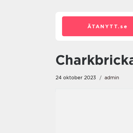
ÄTANYTT.
se
charkbrick
24 oktober 2023
admin