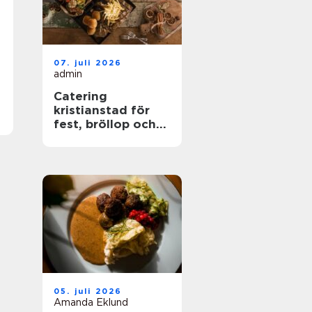
07. juli 2026
admin
Catering
kristianstad för
fest, bröllop och
företagsevent
05. juli 2026
Amanda Eklund