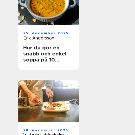
25. december 2025
Erik Andersson
Hur du gör en
snabb och enkel
soppa på 10
minuter
28. november 2025