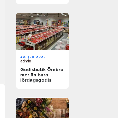
30. juli 2026
admin
Godisbutik Örebro
mer än bara
lördagsgodis