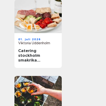
01. juli 2026
Viktoria Uddenholm
Catering
stockholm
smakrika
upplevelser för
varje tillfälle