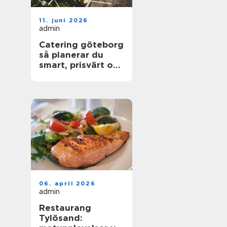
11. juni 2026
admin
Catering göteborg
så planerar du
smart, prisvärt och
utan stress
06. april 2026
admin
Restaurang
Tylösand: