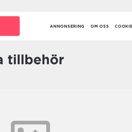
ANNONSERING
OM OSS
COOKI
a tillbehör