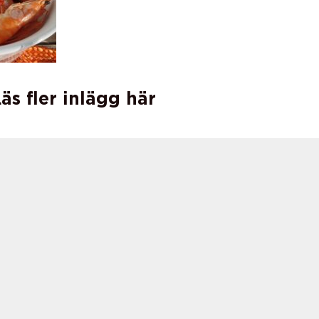
äs fler inlägg här