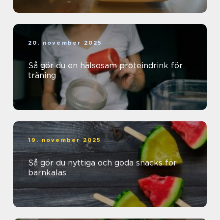
20. november 2025
Så gör du en hälsosam proteindrink för
träning
19. november 2025
Så gör du nyttiga och goda snacks för
barnkalas