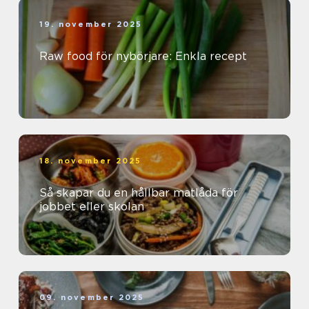
19. november 2025
Raw food för nybörjare: Enkla recept
18. november 2025
Så skapar du en hållbar matlåda för
jobbet eller skolan
09. november 2025