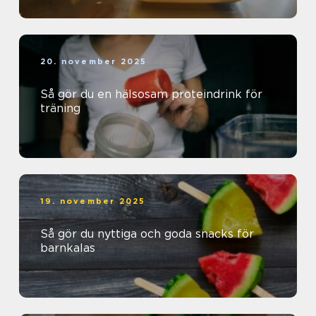
20. november 2025
Så gör du en hälsosam proteindrink för
träning
19. november 2025
Så gör du nyttiga och goda snacks för
barnkalas