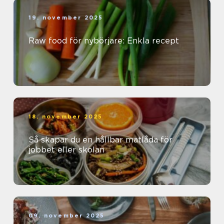
19. november 2025
Raw food för nybörjare: Enkla recept
18. november 2025
Så skapar du en hållbar matlåda för
jobbet eller skolan
09. november 2025