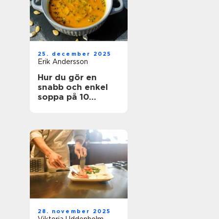
25. december 2025
Erik Andersson
Hur du gör en
snabb och enkel
soppa på 10
minuter
28. november 2025