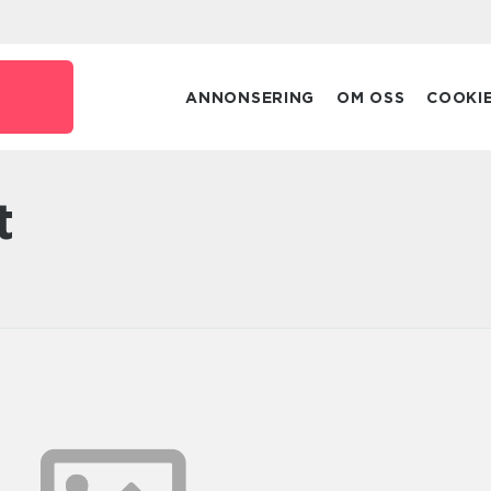
ANNONSERING
OM OSS
COOKI
t