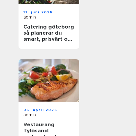
11. juni 2026
admin
Catering göteborg
så planerar du
smart, prisvärt och
utan stress
06. april 2026
admin
Restaurang
Tylösand: