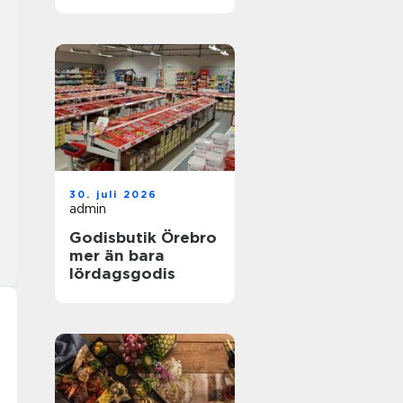
30. juli 2026
admin
Godisbutik Örebro
mer än bara
lördagsgodis