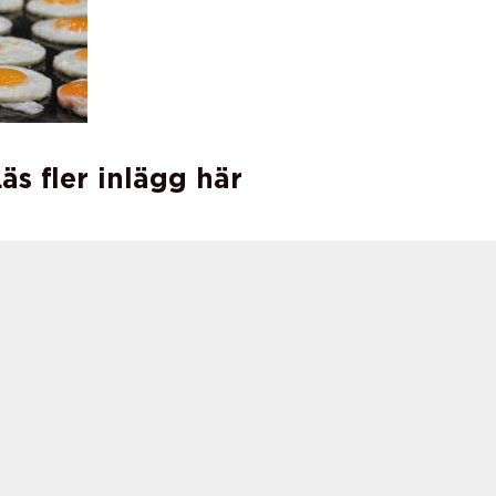
äs fler inlägg här