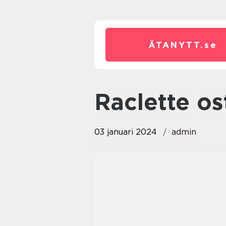
ÄTANYTT.
se
raclette os
03 januari 2024
admin