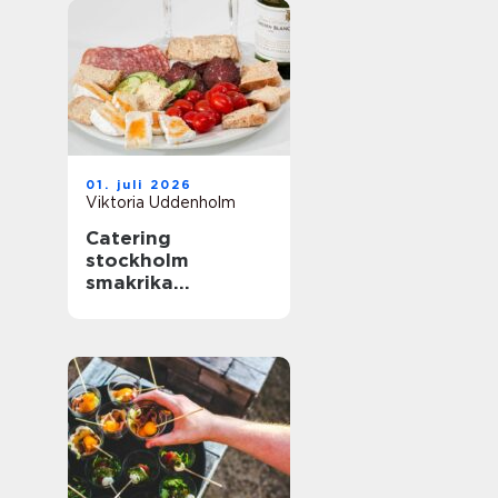
01. juli 2026
Viktoria Uddenholm
Catering
stockholm
smakrika
upplevelser för
varje tillfälle