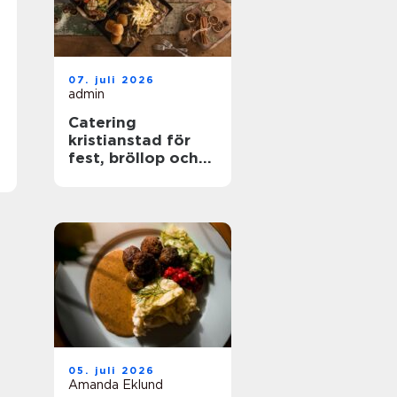
07. juli 2026
admin
Catering
kristianstad för
fest, bröllop och
företagsevent
05. juli 2026
Amanda Eklund