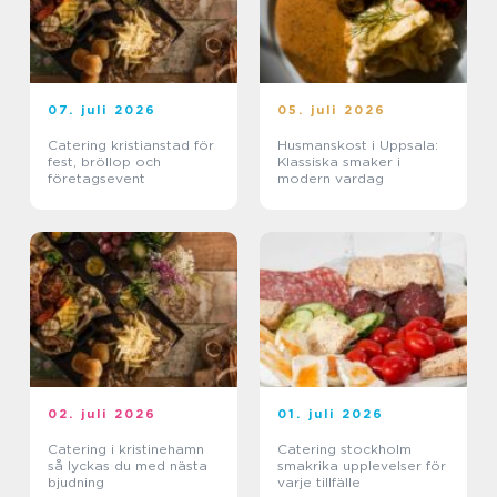
07. juli 2026
05. juli 2026
Catering kristianstad för
Husmanskost i Uppsala:
fest, bröllop och
Klassiska smaker i
företagsevent
modern vardag
02. juli 2026
01. juli 2026
Catering i kristinehamn
Catering stockholm
så lyckas du med nästa
smakrika upplevelser för
bjudning
varje tillfälle