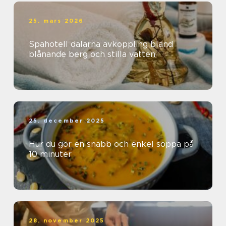
25. mars 2026
Spahotell dalarna avkoppling bland
blånande berg och stilla vatten
25. december 2025
Hur du gör en snabb och enkel soppa på
10 minuter
28. november 2025