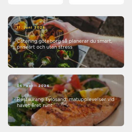
11. juni 2026
Catering göteborg så planerar du smart,
prisvärt och utan stress
06. april 2026
Restaurang Tylösand: matupplevelser vid
havet året runt