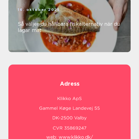
16. oktober 2025
Så väljer du hållbara fiskalternativ när du
lagar mat
Adress
web:
www.klikko.dk/