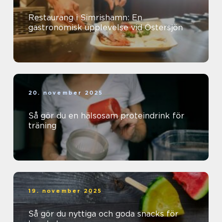
Restaurang i Simrishamn: En
gastronomisk upplevelse vid Östersjön
20. november 2025
Så gör du en hälsosam proteindrink för
träning
19. november 2025
Så gör du nyttiga och goda snacks för