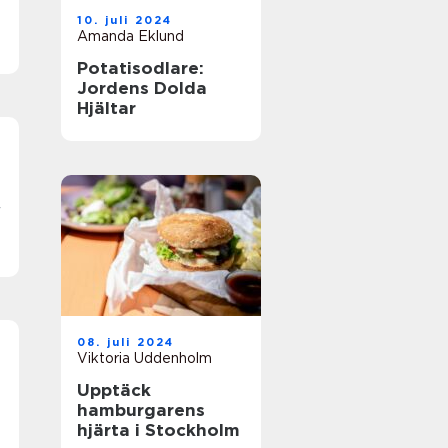
10. juli 2024
Amanda Eklund
Potatisodlare:
Jordens Dolda
Hjältar
r
08. juli 2024
Viktoria Uddenholm
Upptäck
hamburgarens
hjärta i Stockholm