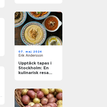
07. maj 2024
Erik Andersson
Upptäck tapas i
Stockholm: En
kulinarisk resa
genom smått och
gott